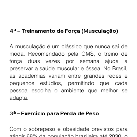
4ª – Treinamento de Força (Musculação)
A musculação é um clássico que nunca sai de 
moda. Recomendado pela OMS, o treino de 
força duas vezes por semana ajuda a 
preservar a saúde muscular e óssea. No Brasil, 
as academias variam entre grandes redes e 
pequenos estúdios, permitindo que cada 
pessoa escolha o ambiente que melhor se 
adapta.
3ª – Exercício para Perda de Peso
Com o sobrepeso e obesidade previstos para 
atingir 68% da população brasileira até 2030, o 