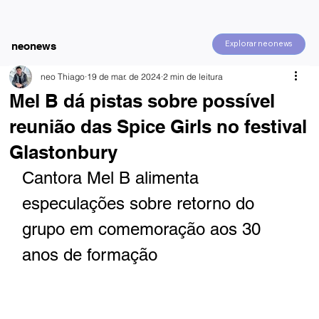
Explorar neonews
neonews
neo Thiago
19 de mar. de 2024
2 min de leitura
Mel B dá pistas sobre possível
reunião das Spice Girls no festival
Glastonbury
Cantora Mel B alimenta 
especulações sobre retorno do 
grupo em comemoração aos 30 
anos de formação