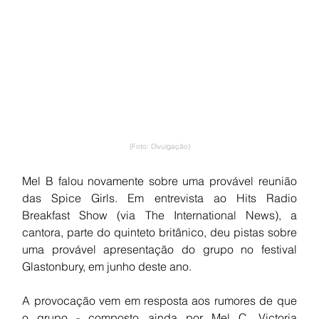
(Foto: Divulgação)
Mel B falou novamente sobre uma provável reunião 
das Spice Girls. Em entrevista ao Hits Radio 
Breakfast Show (via The International News), a 
cantora, parte do quinteto britânico, deu pistas sobre 
uma provável apresentação do grupo no festival 
Glastonbury, em junho deste ano.
A provocação vem em resposta aos rumores de que 
o grupo - composto ainda por Mel C, Victoria 