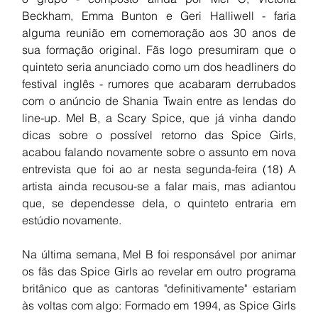
Beckham, Emma Bunton e Geri Halliwell - faria 
alguma reunião em comemoração aos 30 anos de 
sua formação original. Fãs logo presumiram que o 
quinteto seria anunciado como um dos headliners do 
festival inglês - rumores que acabaram derrubados 
com o anúncio de Shania Twain entre as lendas do 
line-up. Mel B, a Scary Spice, que já vinha dando 
dicas sobre o possível retorno das Spice Girls, 
acabou falando novamente sobre o assunto em nova 
entrevista que foi ao ar nesta segunda-feira (18) A 
artista ainda recusou-se a falar mais, mas adiantou 
que, se dependesse dela, o quinteto entraria em 
estúdio novamente.
Na última semana, Mel B foi responsável por animar 
os fãs das Spice Girls ao revelar em outro programa 
britânico que as cantoras "definitivamente" estariam 
às voltas com algo: Formado em 1994, as Spice Girls 