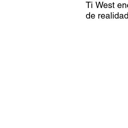
Ti West en
de realida