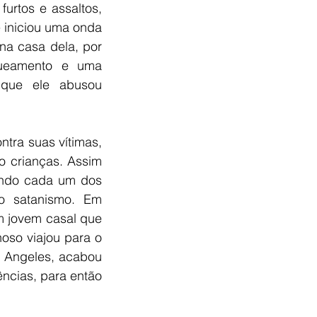
rtos e assaltos, 
iniciou uma onda 
a casa dela, por 
ueamento e uma 
que ele abusou 
ntra suas vítimas, 
 crianças. Assim 
ndo cada um dos 
o satanismo. Em 
m jovem casal que 
oso viajou para o 
s Angeles, acabou 
cias, para então 