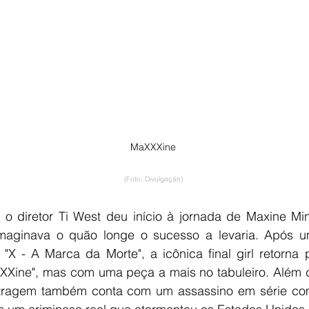
MaXXXine
(Foto: Divulgação)
o diretor Ti West deu início à jornada de Maxine Min
imaginava o quão longe o sucesso a levaria. Após um
"X - A Marca da Morte", a icônica final girl retorna 
XXine", mas com uma peça a mais no tabuleiro. Além 
etragem também conta com um assassino em série co