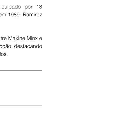
culpado por 13 
 em 1989. Ramirez 
tre Maxine Minx e 
icção, destacando 
dos.