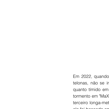
Em 2022, quando 
telonas, não se 
quanto tímido em 
tormento em "MaX
terceiro longa-m