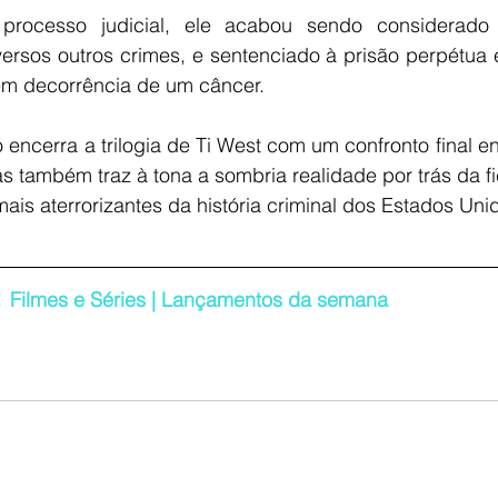
rocesso judicial, ele acabou sendo considerado 
versos outros crimes, e sentenciado à prisão perpétua
em decorrência de um câncer.
encerra a trilogia de Ti West com um confronto final en
as também traz à tona a sombria realidade por trás da f
is aterrorizantes da história criminal dos Estados Uni
:
Filmes e Séries | Lançamentos da semana