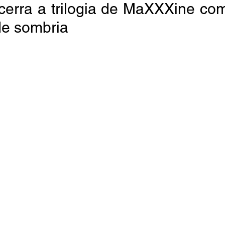
cerra a trilogia de MaXXXine co
de sombria