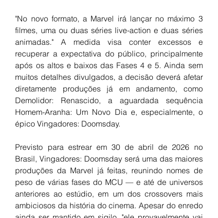
"No novo formato, a Marvel irá lançar no máximo 3 
filmes, uma ou duas séries live-action e duas séries 
animadas." A medida visa conter excessos e 
recuperar a expectativa do público, principalmente 
após os altos e baixos das Fases 4 e 5. Ainda sem 
muitos detalhes divulgados, a decisão deverá afetar 
diretamente produções já em andamento, como 
Demolidor: Renascido, a aguardada sequência 
Homem-Aranha: Um Novo Dia e, especialmente, o 
épico Vingadores: Doomsday.
Previsto para estrear em 30 de abril de 2026 no 
Brasil, Vingadores: Doomsday será uma das maiores 
produções da Marvel já feitas, reunindo nomes de 
peso de várias fases do MCU — e até de universos 
anteriores ao estúdio, em um dos crossovers mais 
ambiciosos da história do cinema. Apesar do enredo 
ainda ser mantido em sigilo, "ele provavelmente vai 