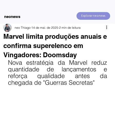
Explorar neonews
neonews
neo Thiago
14 de mai. de 2025
2 min de leitura
Marvel limita produções anuais e
confirma superelenco em
Vingadores: Doomsday
Nova estratégia da Marvel reduz 
quantidade de lançamentos e 
reforça qualidade antes da 
chegada de "Guerras Secretas"