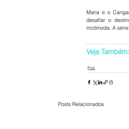
Maria e o Cangaç
desafiar o dest
incômoda. A série
Veja Também:
Pop
Posts Relacionados