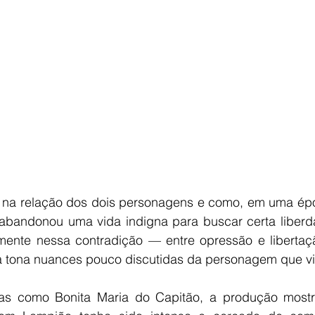
ca na relação dos dois personagens e como, em uma ép
abandonou uma vida indigna para buscar certa liber
amente nessa contradição — entre opressão e libertaç
à tona nuances pouco discutidas da personagem que vi
as como Bonita Maria do Capitão, a produção mostr