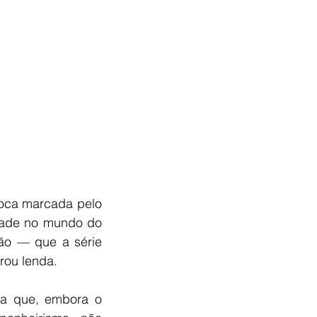
oca marcada pelo 
dade no mundo do 
ão — que a série 
rou lenda.
a que, embora o 