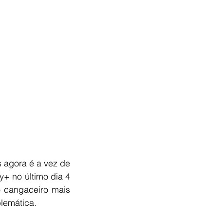
agora é a vez de 
+ no último dia 4 
o cangaceiro mais 
lemática.