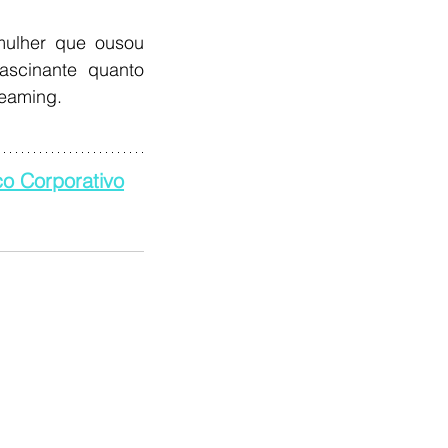
ulher que ousou 
scinante quanto 
reaming.
o Corporativo