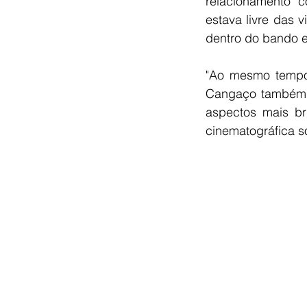
relacionamento 
estava livre das v
dentro do bando e
"Ao mesmo tempo 
Cangaço também p
aspectos mais br
cinematográfica s