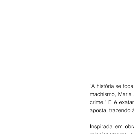
"A história se fo
machismo, Maria 
crime." E é exat
aposta, trazendo 
Inspirada em obr