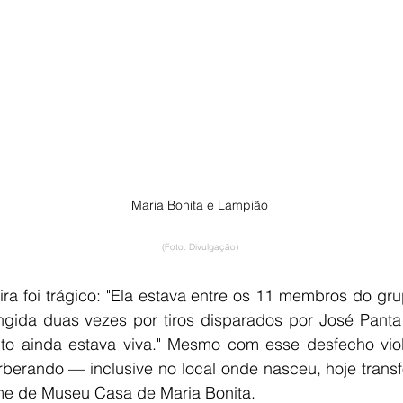
Maria Bonita e Lampião
(Foto: Divulgação)
ra foi trágico: "Ela estava entre os 11 membros do gr
ngida duas vezes por tiros disparados por José Panta
o ainda estava viva." Mesmo com esse desfecho violen
rberando — inclusive no local onde nasceu, hoje trans
ome de Museu Casa de Maria Bonita.