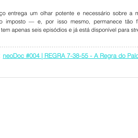
o entrega um olhar potente e necessário sobre a m
ino imposto — e, por isso mesmo, permanece tão fa
 tem apenas seis episódios e já está disponível para st
 
neoDoc #004 | REGRA 7-38-55 - A Regra do Palc