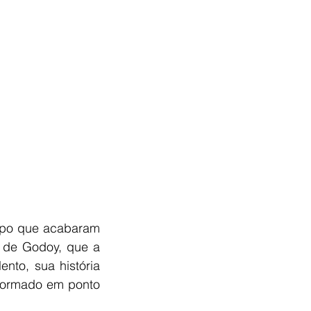
upo que acabaram 
 de Godoy, que a 
to, sua história 
formado em ponto 