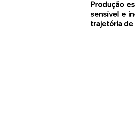
Produção est
sensível e i
trajetória de