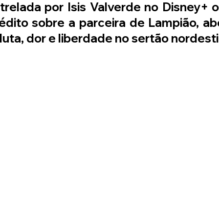
relada por Isis Valverde no Disney+ o
nédito sobre a parceira de Lampião, a
 luta, dor e liberdade no sertão nordest