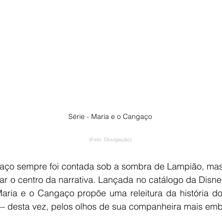
Série - Maria e o Cangaço
(Foto: Divulgação)
gaço sempre foi contada sob a sombra de Lampião, mas 
ar o centro da narrativa. Lançada no catálogo da Disney
 Maria e o Cangaço propõe uma releitura da história d
— desta vez, pelos olhos de sua companheira mais emb