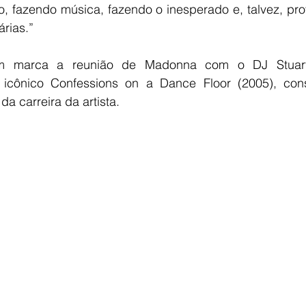
ro, fazendo música, fazendo o inesperado e, talvez, p
rias.”
 marca a reunião de Madonna com o DJ Stuart P
 icônico Confessions on a Dance Floor (2005), con
a carreira da artista.