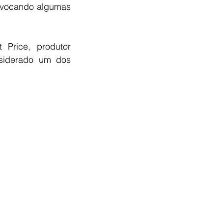
rovocando algumas 
rice, produtor 
siderado um dos 