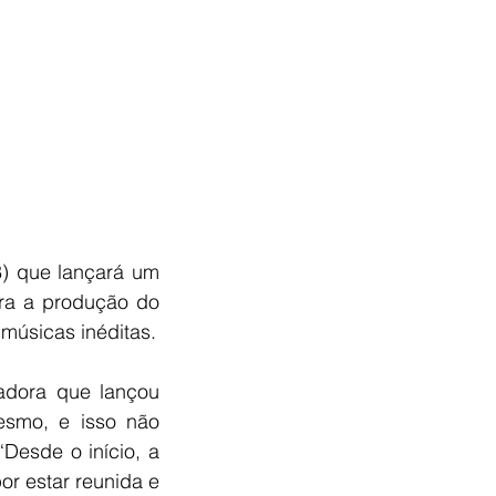
) que lançará um 
a a produção do 
 músicas inéditas.
dora que lançou 
smo, e isso não 
esde o início, a 
r estar reunida e 