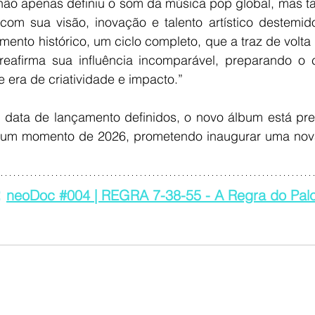
 não apenas definiu o som da música pop global, mas 
 com sua visão, inovação e talento artístico destemido
ento histórico, um ciclo completo, que a traz de volta
eafirma sua influência incomparável, preparando o 
 era de criatividade e impacto.”
e data de lançamento definidos, o novo álbum está pre
gum momento de 2026, prometendo inaugurar uma nova 
 
neoDoc #004 | REGRA 7-38-55 - A Regra do Palc