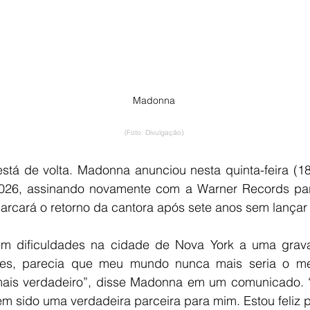
Madonna
(Foto: Divulgação)
stá de volta. Madonna anunciou nesta quinta-feira (18
026, assinando novamente com a Warner Records par
marcará o retorno da cantora após sete anos sem lançar
em dificuldades na cidade de Nova York a uma grava
gles, parecia que meu mundo nunca mais seria o me
mais verdadeiro”, disse Madonna em um comunicado. “D
m sido uma verdadeira parceira para mim. Estou feliz po