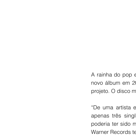
A rainha do pop e
novo álbum em 2
projeto. O disco 
“De uma artista 
apenas três sin
poderia ter sido 
Warner Records te