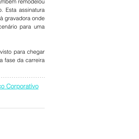
também remodelou 
. Esta assinatura 
 à gravadora onde 
cenário para uma 
visto para chegar 
fase da carreira 
o Corporativo