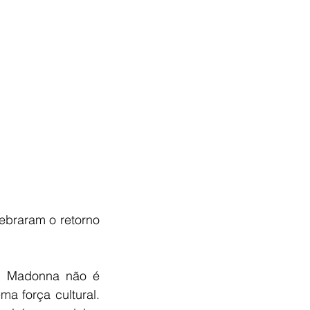
braram o retorno 
. Madonna não é 
 força cultural. 