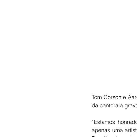
Tom Corson e Aar
da cantora à grav
“Estamos honrad
apenas uma artist