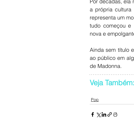
Por décadas, ela
a própria cultura
representa um mom
tudo começou e r
nova e empolgante
Ainda sem título 
ao público em al
de Madonna.
Veja Também:
Pop