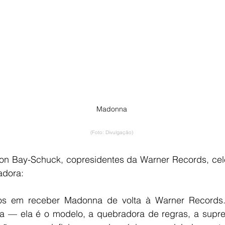
Madonna
(Foto: Divulgação)
on Bay-Schuck, copresidentes da Warner Records, cele
adora:
os em receber Madonna de volta à Warner Records
a — ela é o modelo, a quebradora de regras, a suprema