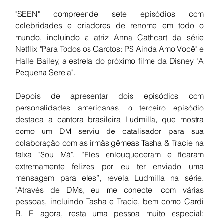
"SEEN" compreende sete episódios com 
celebridades e criadores de renome em todo o 
mundo, incluindo a atriz Anna Cathcart da série 
Netflix "Para Todos os Garotos: PS Ainda Amo Você" e 
Halle Bailey, a estrela do próximo filme da Disney "A 
Pequena Sereia".
Depois de apresentar dois episódios com 
personalidades americanas, o terceiro episódio 
destaca a cantora brasileira Ludmilla, que mostra 
como um DM serviu de catalisador para sua 
colaboração com as irmãs gêmeas Tasha & Tracie na 
faixa "Sou Má". “Eles enlouqueceram e ficaram 
extremamente felizes por eu ter enviado uma 
mensagem para eles”, revela Ludmilla na série. 
"Através de DMs, eu me conectei com várias 
pessoas, incluindo Tasha e Tracie, bem como Cardi 
B. E agora, resta uma pessoa muito especial: 