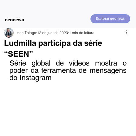
Explorar neonews
neonews
neo Thiago
12 de jun. de 2023
1 min de leitura
Ludmilla participa da série
“SEEN”
Série global de vídeos mostra o 
poder da ferramenta de mensagens 
do Instagram