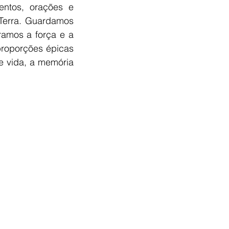
ntos, orações e 
Terra. Guardamos 
amos a força e a 
roporções épicas 
e vida, a memória 