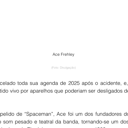
Ace Frehley
(Foto: Divulgação)
ncelado toda sua agenda de 2025 após o acidente, e
ido vivo por aparelhos que poderiam ser desligados de
pelido de “Spaceman”, Ace foi um dos fundadores do
 som pesado e teatral da banda, tornando-se um dos g