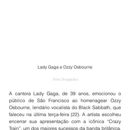
Lady Gaga e Ozzy Osbourne
(Foto: Divulgação)
A cantora Lady Gaga, de 39 anos, emocionou o 
público de São Francisco ao homenagear Ozzy 
Osbourne, lendário vocalista do Black Sabbath, que 
faleceu na última terça-feira (22). A artista escolheu 
encerrar sua apresentação com a icônica “Crazy 
Train”, um dos maiores sucessos da banda britânica, 