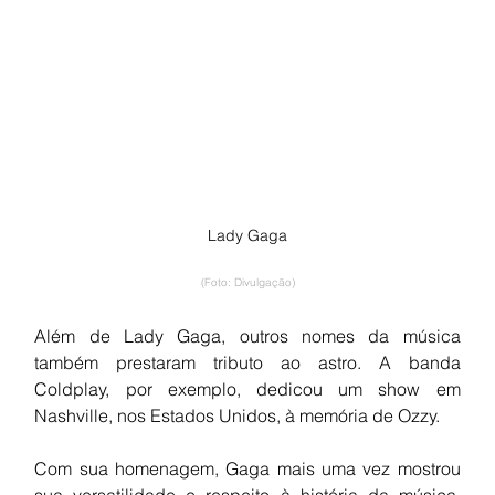
Lady Gaga
(Foto: Divulgação)
Além de Lady Gaga, outros nomes da música 
também prestaram tributo ao astro. A banda 
Coldplay, por exemplo, dedicou um show em 
Nashville, nos Estados Unidos, à memória de Ozzy.
Com sua homenagem, Gaga mais uma vez mostrou 
sua versatilidade e respeito à história da música, 