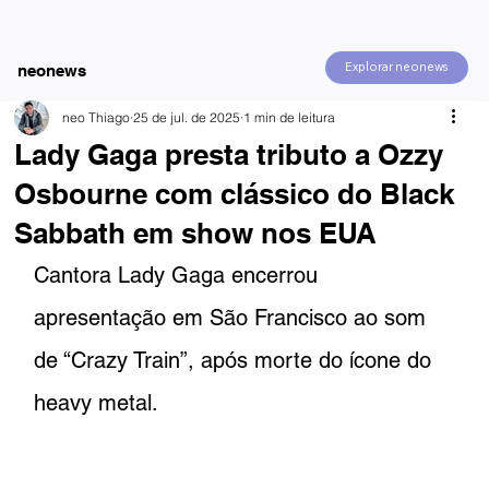
Explorar neonews
neonews
neo Thiago
25 de jul. de 2025
1 min de leitura
Lady Gaga presta tributo a Ozzy
Osbourne com clássico do Black
Sabbath em show nos EUA
Cantora Lady Gaga encerrou 
apresentação em São Francisco ao som 
de “Crazy Train”, após morte do ícone do 
heavy metal.