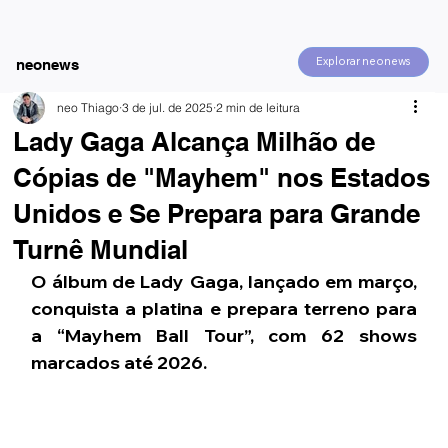
Explorar neonews
neonews
neo Thiago
3 de jul. de 2025
2 min de leitura
Lady Gaga Alcança Milhão de
Cópias de "Mayhem" nos Estados
Unidos e Se Prepara para Grande
Turnê Mundial
O álbum de Lady Gaga, lançado em março, 
conquista a platina e prepara terreno para 
a “Mayhem Ball Tour”, com 62 shows 
marcados até 2026.