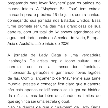
preparando para levar "Mayhem" para os palcos do 
mundo inteiro. A “Mayhem Ball Tour” tem estreia 
marcada para o próximo 16 de julho, com a cantora 
começando sua jornada nos Estados Unidos. Essa 
turnê promete ser uma das mais grandiosas de sua 
carreira, com um total de 62 shows agendados até 
agora, cobrindo locais da América do Norte, Europa, 
Ásia e Austrália até o início de 2026.
A jornada de Lady Gaga é uma verdadeira 
inspiração. De artista pop a ícone cultural, sua 
carreira continua a transcender fronteiras, 
influenciando gerações e ganhando novas legiões 
de fãs. Com o lançamento de "Mayhem" e sua turnê 
mundial prestes a começar, fica claro que a cantora 
não está apenas solidificando seu lugar na história 
da música, mas também desafiando os limites do 
que significa ser uma estrela global.
Não há dúvida de que o “Mayhem” de Lady Gaga 