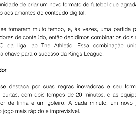
nidade de criar um novo formato de futebol que agrada
o aos amantes de conteúdo digital.
se tornaram muito tempo, e, às vezes, uma partida po
ores de conteúdo, então decidimos combinar os dois m
EO da liga, ao The Athletic. Essa combinação úni
i a chave para o sucesso da Kings League.
dor
se destaca por suas regras inovadoras e seu forma
s curtas, com dois tempos de 20 minutos, e as equi
r de linha e um goleiro. A cada minuto, um novo j
 jogo mais rápido e imprevisível.