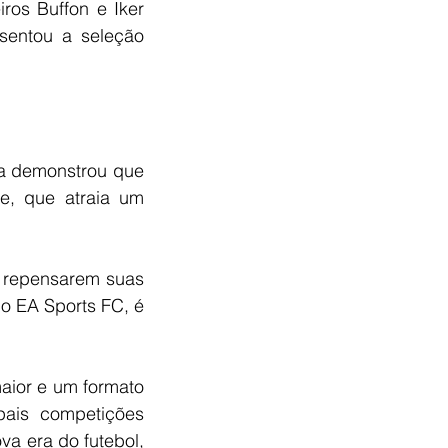
os Buffon e Iker 
sentou a seleção 
a demonstrou que 
e, que atraia um 
 repensarem suas 
o EA Sports FC, é 
ior e um formato 
ais competições 
 era do futebol, 