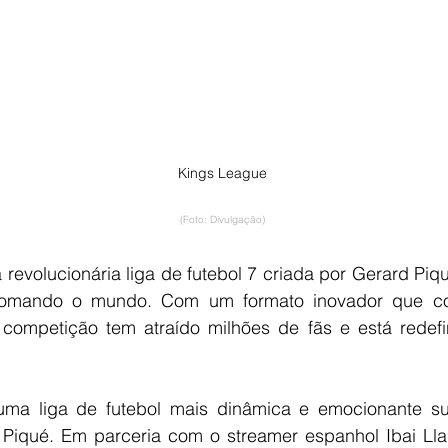
Kings League
(Foto: Divulgação)
revolucionária liga de futebol 7 criada por Gerard Piqu
 tomando o mundo. Com um formato inovador que co
 competição tem atraído milhões de fãs e está redefin
 uma liga de futebol mais dinâmica e emocionante su
Piqué. Em parceria com o streamer espanhol Ibai Llan