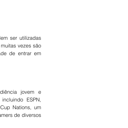
m ser utilizadas 
 muitas vezes são 
ade de entrar em 
iência jovem e 
 incluindo ESPN, 
Cup Nations, um 
eamers de diversos 