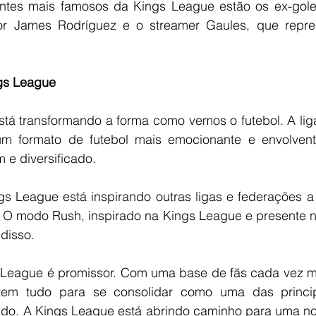
antes mais famosos da Kings League estão os ex-goleir
dor James Rodríguez e o streamer Gaules, que repre
gs League
tá transformando a forma como vemos o futebol. A lig
 um formato de futebol mais emocionante e envolvent
 e diversificado.
gs League está inspirando outras ligas e federações a
. O modo Rush, inspirado na Kings League e presente n
disso.
 League é promissor. Com uma base de fãs cada vez ma
 tem tudo para se consolidar como uma das princip
do. A Kings League está abrindo caminho para uma nova