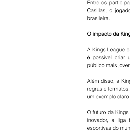
Entre os particip
Casillas, o joga
brasileira.
O impacto da Kin
A Kings League es
é possível criar
público mais jovem
Além disso, a Kin
regras e formatos
um exemplo claro 
O futuro da Kings
inovador, a liga
esportivas do mun