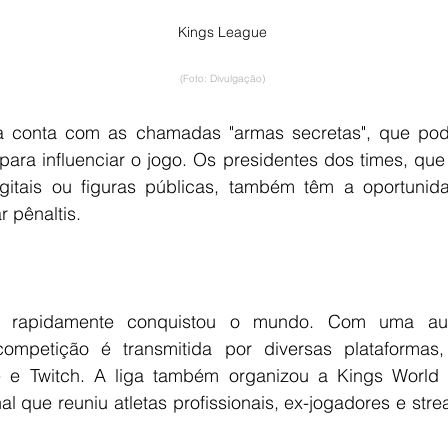
Kings League
(Foto: Divulgação)
ga conta com as chamadas "armas secretas", que pode
 para influenciar o jogo. Os presidentes dos times, que
digitais ou figuras públicas, também têm a oportunid
 pênaltis.
 rapidamente conquistou o mundo. Com uma aud
 competição é transmitida por diversas plataformas,
 e Twitch. A liga também organizou a Kings World 
nal que reuniu atletas profissionais, ex-jogadores e str