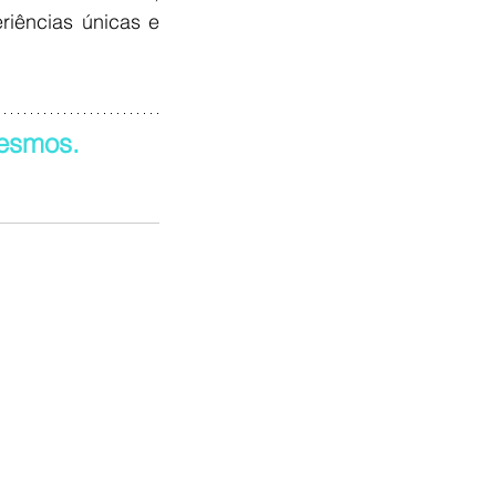
iências únicas e 
mesmos.