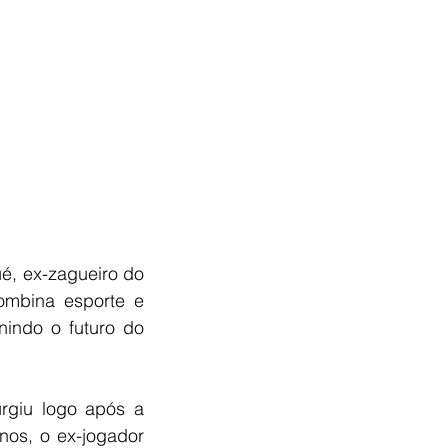
é, ex-zagueiro do 
mbina esporte e 
indo o futuro do 
rgiu logo após a 
os, o ex-jogador 