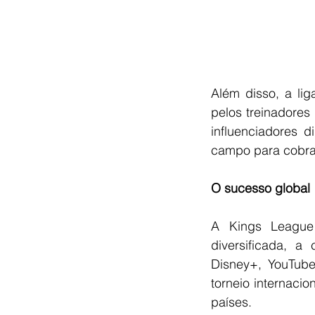
Além disso, a li
pelos treinadores
influenciadores 
campo para cobrar
O sucesso global
A Kings League
diversificada, a
Disney+, YouTube
torneio internacio
países.