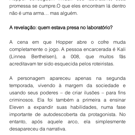
promessa se cumpre.O que eles encontram lá dentro 
não é uma arma… mas alguém.
A revelação: quem estava presa no laboratório?
A cena em que Hopper abre o cofre muda 
completamente o jogo. A pessoa encarcerada é Kali 
(Linnea Berthelsen), a 008, que muitos fãs 
acreditavam ter sido esquecida pelos roteiristas.
A personagem apareceu apenas na segunda 
temporada, vivendo à margem da sociedade e 
usando seus poderes – de criar ilusões – para fins 
criminosos. Ela foi também a primeira a ensinar 
Eleven a expandir suas habilidades, numa fase 
importante de autodescoberta da protagonista. No 
entanto, após aquele arco, ela simplesmente 
desapareceu da narrativa.