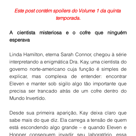
Este post contém spoilers do Volume 1 da quinta 
temporada
.
A cientista misteriosa e o cofre que ninguém 
esperava
Linda Hamilton, eterna Sarah Connor, chegou à série 
interpretando a enigmática Dra. Kay, uma cientista do 
governo norte-americano cuja função é simples de 
explicar, mas complexa de entender: encontrar 
Eleven e manter sob sigilo algo tão importante que 
precisa ser trancado atrás de um cofre dentro do 
Mundo Invertido.
Desde sua primeira aparição, Kay deixa claro que 
sabe mais do que diz. Ela carrega a tensão de quem 
está escondendo algo grande – e quando Eleven e 
Hopper conseguem invadir seu laboratório, essa 