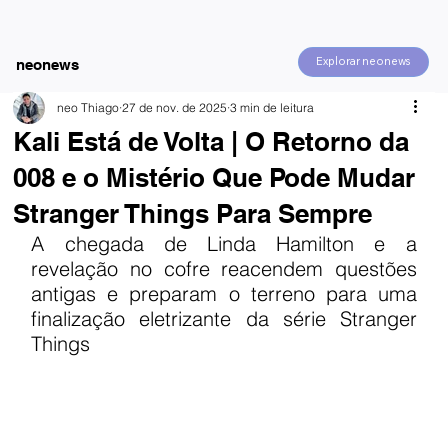
Explorar neonews
neonews
neo Thiago
27 de nov. de 2025
3 min de leitura
Kali Está de Volta | O Retorno da
008 e o Mistério Que Pode Mudar
Stranger Things Para Sempre
A chegada de Linda Hamilton e a 
revelação no cofre reacendem questões 
antigas e preparam o terreno para uma 
finalização eletrizante da série Stranger 
Things