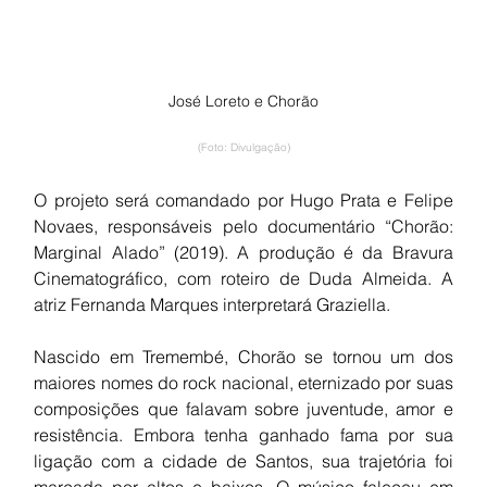
José Loreto e Chorão
(Foto: Divulgação)
O projeto será comandado por Hugo Prata e Felipe 
Novaes, responsáveis pelo documentário “Chorão: 
Marginal Alado” (2019). A produção é da Bravura 
Cinematográfico, com roteiro de Duda Almeida. A 
atriz Fernanda Marques interpretará Graziella.
Nascido em Tremembé, Chorão se tornou um dos 
maiores nomes do rock nacional, eternizado por suas 
composições que falavam sobre juventude, amor e 
resistência. Embora tenha ganhado fama por sua 
ligação com a cidade de Santos, sua trajetória foi 
marcada por altos e baixos. O músico faleceu em 