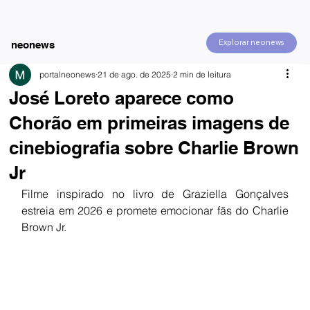
Explorar neonews
neonews
portalneonews
21 de ago. de 2025
2 min de leitura
José Loreto aparece como
Chorão em primeiras imagens de
cinebiografia sobre Charlie Brown
Jr
Filme inspirado no livro de Graziella Gonçalves 
estreia em 2026 e promete emocionar fãs do Charlie 
Brown Jr.