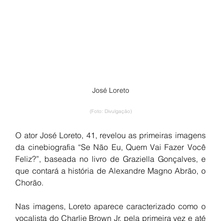
José Loreto
(Foto: Divulgação)
O ator José Loreto, 41, revelou as primeiras imagens 
da cinebiografia “Se Não Eu, Quem Vai Fazer Você 
Feliz?”, baseada no livro de Graziella Gonçalves, e 
que contará a história de Alexandre Magno Abrão, o 
Chorão.
Nas imagens, Loreto aparece caracterizado como o 
vocalista do Charlie Brown Jr. pela primeira vez e até 