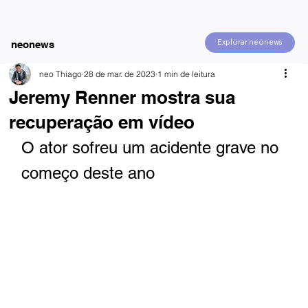
Explorar neonews
neonews
neo Thiago
28 de mar. de 2023
1 min de leitura
Jeremy Renner mostra sua
recuperação em vídeo
O ator sofreu um acidente grave no 
começo deste ano