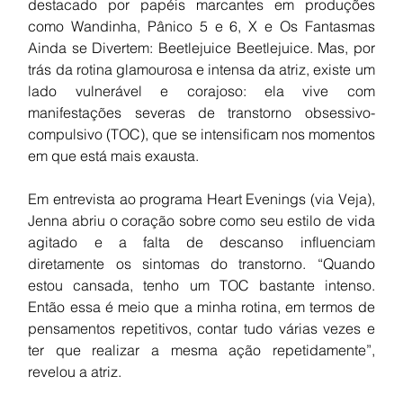
destacado por papéis marcantes em produções 
como Wandinha, Pânico 5 e 6, X e Os Fantasmas 
Ainda se Divertem: Beetlejuice Beetlejuice. Mas, por 
trás da rotina glamourosa e intensa da atriz, existe um 
lado vulnerável e corajoso: ela vive com 
manifestações severas de transtorno obsessivo-
compulsivo (TOC), que se intensificam nos momentos 
em que está mais exausta.
Em entrevista ao programa Heart Evenings (via Veja), 
Jenna abriu o coração sobre como seu estilo de vida 
agitado e a falta de descanso influenciam 
diretamente os sintomas do transtorno. “Quando 
estou cansada, tenho um TOC bastante intenso. 
Então essa é meio que a minha rotina, em termos de 
pensamentos repetitivos, contar tudo várias vezes e 
ter que realizar a mesma ação repetidamente”, 
revelou a atriz.