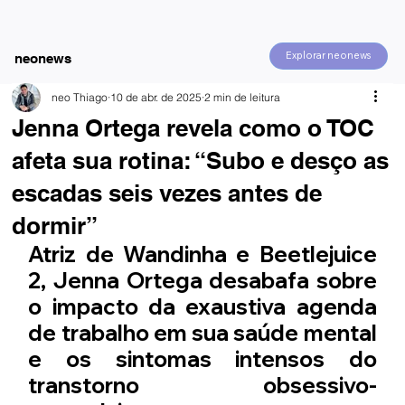
Explorar neonews
neonews
neo Thiago
10 de abr. de 2025
2 min de leitura
Jenna Ortega revela como o TOC
afeta sua rotina: “Subo e desço as
escadas seis vezes antes de
dormir”
Atriz de Wandinha e Beetlejuice 
2, Jenna Ortega desabafa sobre 
o impacto da exaustiva agenda 
de trabalho em sua saúde mental 
e os sintomas intensos do 
transtorno obsessivo-