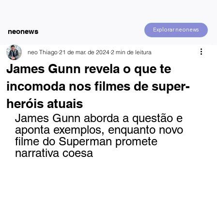
Explorar neonews
neonews
neo Thiago
21 de mar. de 2024
2 min de leitura
James Gunn revela o que te
incomoda nos filmes de super-
heróis atuais
James Gunn aborda a questão e 
aponta exemplos, enquanto novo 
filme do Superman promete 
narrativa coesa