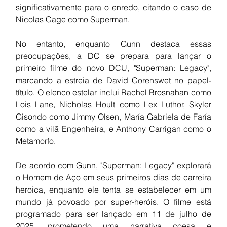
significativamente para o enredo, citando o caso de 
Nicolas Cage como Superman.
No entanto, enquanto Gunn destaca essas 
preocupações, a DC se prepara para lançar o 
primeiro filme do novo DCU, "Superman: Legacy", 
marcando a estreia de David Corenswet no papel-
título. O elenco estelar inclui Rachel Brosnahan como 
Lois Lane, Nicholas Hoult como Lex Luthor, Skyler 
Gisondo como Jimmy Olsen, María Gabriela de Faría 
como a vilã Engenheira, e Anthony Carrigan como o 
Metamorfo.
De acordo com Gunn, "Superman: Legacy" explorará 
o Homem de Aço em seus primeiros dias de carreira 
heroica, enquanto ele tenta se estabelecer em um 
mundo já povoado por super-heróis. O filme está 
programado para ser lançado em 11 de julho de 
2025, prometendo uma narrativa coesa e 