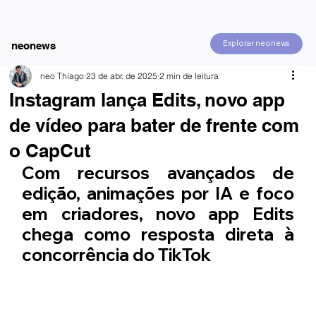
Explorar neonews
neonews
neo Thiago
23 de abr. de 2025
2 min de leitura
Instagram lança Edits, novo app
de vídeo para bater de frente com
o CapCut
Com recursos avançados de 
edição, animações por IA e foco 
em criadores, novo app Edits 
chega como resposta direta à 
concorrência do TikTok