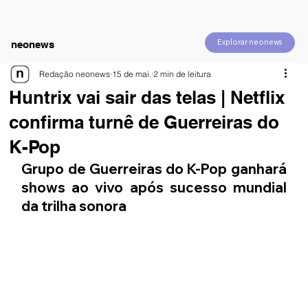
Explorar neonews
neonews
Redação neonews
15 de mai.
2 min de leitura
Huntrix vai sair das telas | Netflix
confirma turnê de Guerreiras do
K-Pop
Grupo de Guerreiras do K-Pop ganhará 
shows ao vivo após sucesso mundial 
da trilha sonora