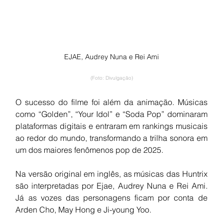
EJAE, Audrey Nuna e Rei Ami
(Foto: Divulgação)
O sucesso do filme foi além da animação. Músicas 
como “Golden”, “Your Idol” e “Soda Pop” dominaram 
plataformas digitais e entraram em rankings musicais 
ao redor do mundo, transformando a trilha sonora em 
um dos maiores fenômenos pop de 2025.
Na versão original em inglês, as músicas das Huntrix 
são interpretadas por Ejae, Audrey Nuna e Rei Ami. 
Já as vozes das personagens ficam por conta de 
Arden Cho, May Hong e Ji-young Yoo.