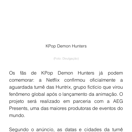
KPop Demon Hunters
(Foto: Divulgação)
Os fãs de KPop Demon Hunters já podem 
comemorar: a Netflix confirmou oficialmente a 
aguardada turnê das Huntrix, grupo fictício que virou 
fenômeno global após o lançamento da animação. O 
projeto será realizado em parceria com a AEG 
Presents, uma das maiores produtoras de eventos do 
mundo.
Segundo o anúncio, as datas e cidades da turnê 