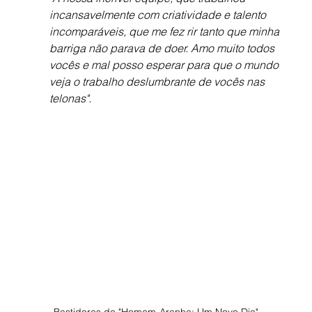
incansavelmente com criatividade e talento 
incomparáveis, que me fez rir tanto que minha 
barriga não parava de doer. Amo muito todos 
vocês e mal posso esperar para que o mundo 
veja o trabalho deslumbrante de vocês nas 
telonas".
Bastidores de "Homem-Aranha: Um Novo Dia"