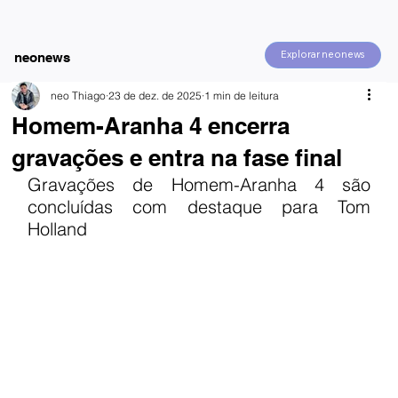
Explorar neonews
neonews
neo Thiago
23 de dez. de 2025
1 min de leitura
Homem-Aranha 4 encerra
gravações e entra na fase final
Gravações de Homem-Aranha 4 são 
concluídas com destaque para Tom 
Holland