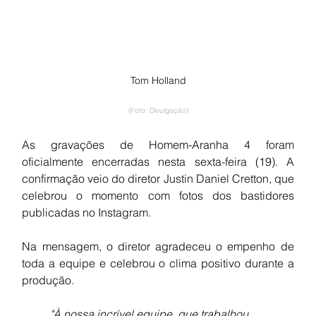
Tom Holland
(Foto: Divulgação)
As gravações de Homem-Aranha 4 foram 
oficialmente encerradas nesta sexta-feira (19). A 
confirmação veio do diretor Justin Daniel Cretton, que 
celebrou o momento com fotos dos bastidores 
publicadas no Instagram.
Na mensagem, o diretor agradeceu o empenho de 
toda a equipe e celebrou o clima positivo durante a 
produção.
"À nossa incrível equipe, que trabalhou 