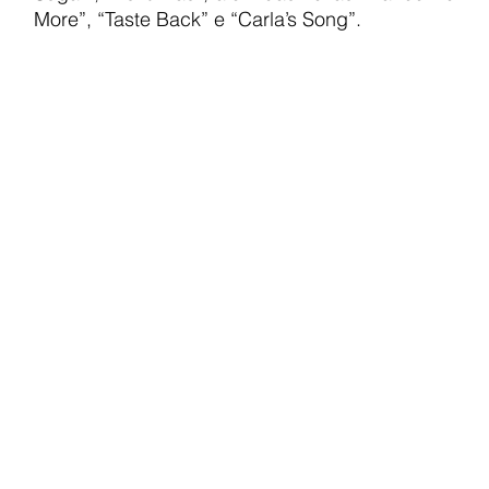
More”, “Taste Back” e “Carla’s Song”.