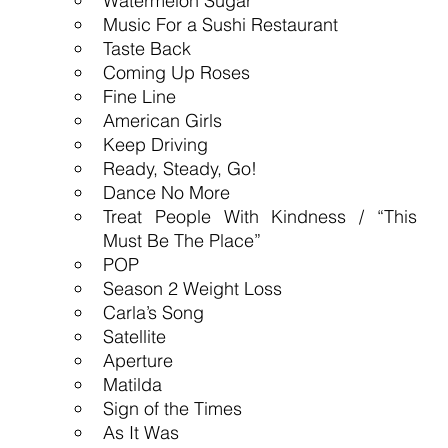
Watermelon Sugar
Music For a Sushi Restaurant
Taste Back
Coming Up Roses
Fine Line
American Girls
Keep Driving
Ready, Steady, Go!
Dance No More
Treat People With Kindness / “This 
Must Be The Place”
POP
Season 2 Weight Loss
Carla’s Song
Satellite
Aperture
Matilda
Sign of the Times
As It Was