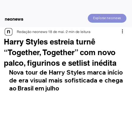
Explorar neonews
neonews
Redação neonews
18 de mai.
2 min de leitura
Harry Styles estreia turnê
“Together, Together” com novo
palco, figurinos e setlist inédita
Nova tour de Harry Styles marca início 
de era visual mais sofisticada e chega 
ao Brasil em julho