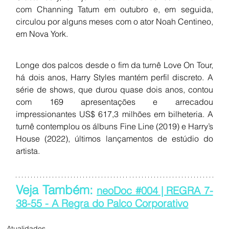
com Channing Tatum em outubro e, em seguida, 
circulou por alguns meses com o ator Noah Centineo, 
em Nova York.
Longe dos palcos desde o fim da turnê Love On Tour, 
há dois anos, Harry Styles mantém perfil discreto. A 
série de shows, que durou quase dois anos, contou 
com 169 apresentações e arrecadou 
impressionantes US$ 617,3 milhões em bilheteria. A 
turnê contemplou os álbuns Fine Line (2019) e Harry’s 
House (2022), últimos lançamentos de estúdio do 
artista.
Veja Também: 
neoDoc #004 | REGRA 7-
38-55 - A Regra do Palco Corporativo
Atualidades