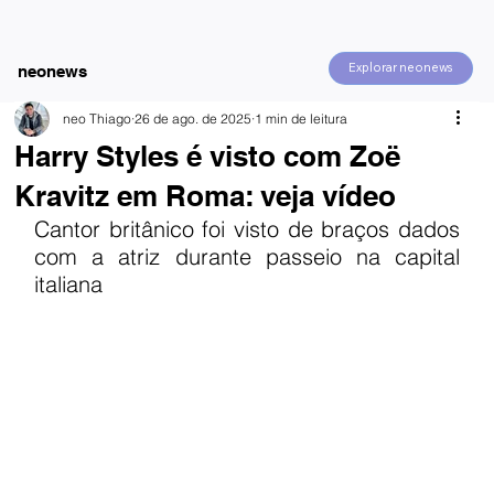
Explorar neonews
neonews
neo Thiago
26 de ago. de 2025
1 min de leitura
Harry Styles é visto com Zoë
Kravitz em Roma: veja vídeo
Cantor britânico foi visto de braços dados 
com a atriz durante passeio na capital 
italiana