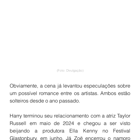
(Foto: Divulgação)
Obviamente, a cena já levantou especulações sobre 
um possível romance entre os artistas. Ambos estão 
solteiros desde o ano passado.
Harry terminou seu relacionamento com a atriz Taylor 
Russell em maio de 2024 e chegou a ser visto 
beijando a produtora Ella Kenny no Festival 
Glastonbury, em junho. Já Zoë encerrou o namoro 