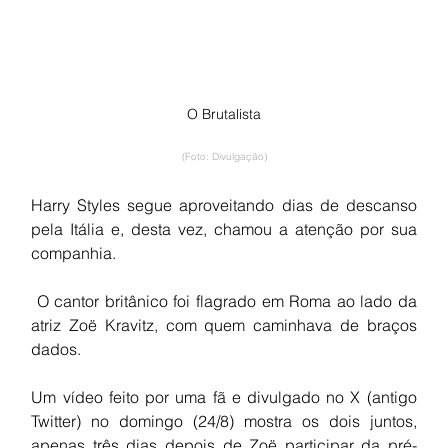
O Brutalista
(Foto: Divulgação)
Harry Styles segue aproveitando dias de descanso 
pela Itália e, desta vez, chamou a atenção por sua 
companhia.
 O cantor britânico foi flagrado em Roma ao lado da 
atriz Zoë Kravitz, com quem caminhava de braços 
dados.
Um vídeo feito por uma fã e divulgado no X (antigo 
Twitter) no domingo (24/8) mostra os dois juntos, 
apenas três dias depois de Zoë participar da pré-