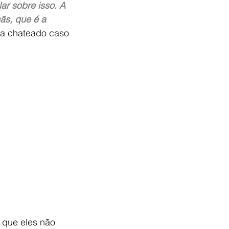
ar sobre isso. A 
ãs, que é a 
ia chateado caso 
 que eles não 