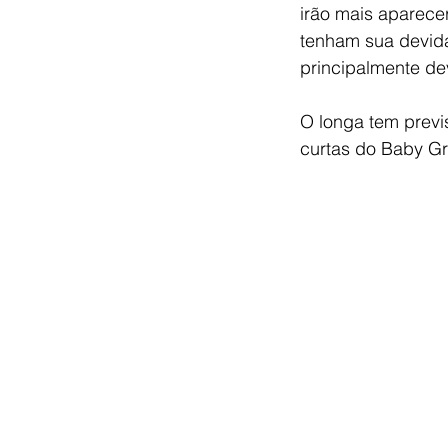
irão mais aparece
tenham sua devid
principalmente de
O longa tem prev
curtas do Baby Gr