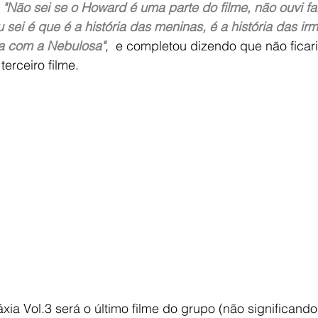
 
"Não sei se o Howard é uma parte do filme, não ouvi fal
 sei é que é a história das meninas, é a história das irm
ra com a Nebulosa"
,  e completou dizendo que não ficar
terceiro filme.
ia Vol.3 será o último filme do grupo (não significando