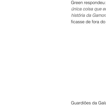
Green respondeu:
única coisa que eu
história da Gamo
ficasse de fora do 
Guardiões da Galáx