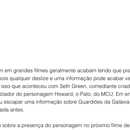
m em grandes filmes geralmente acabam tendo que pis
, pois qualquer deslize e uma informação pode acabar v
 isso que aconteceu com Seth Green, comediante criado
blador do personagem Howard, o Pato, do MCU. Em ent
xou escapar uma informação sobre Guardiões da Galáxia
ada antes.
o sobre a presença do personagem no próximo filme d