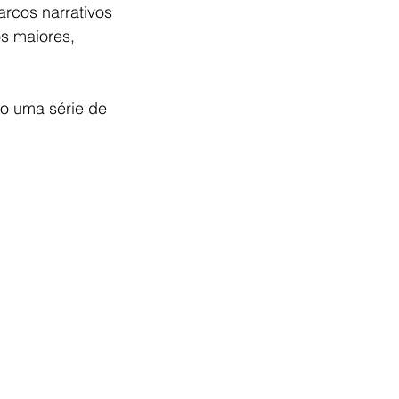
rcos narrativos 
s maiores, 
o uma série de 