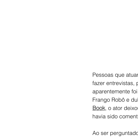
Pessoas que atua
fazer entrevistas
aparentemente foi
Frango Robô e du
Book
, o ator dei
havia sido coment
Ao ser perguntad