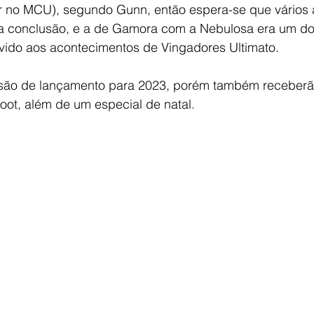
r no MCU), segundo Gunn, então espera-se que vários a
a conclusão, e a de Gamora com a Nebulosa era um do
vido aos acontecimentos de Vingadores Ultimato.
isão de lançamento para 2023, porém também receberã
oot, além de um especial de natal.