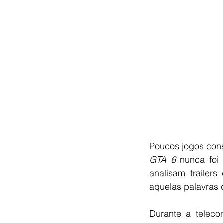
GTA 6
 nunca foi
analisam trailer
aquelas palavras 
Durante a telecon