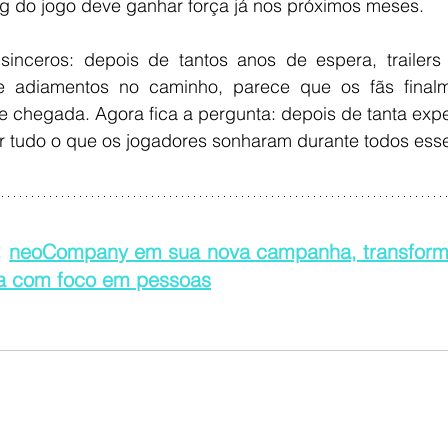
g do jogo deve ganhar força já nos próximos meses.
sinceros: depois de tantos anos de espera, trailers
 e adiamentos no caminho, parece que os fãs final
e chegada. Agora fica a pergunta: depois de tanta expe
r tudo o que os jogadores sonharam durante todos ess
 
neoCompany em sua nova campanha, transforma
 com foco em pessoas