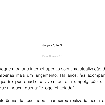
Jogo - GTA 6
(Foto: Divulgação)
 apenas mais um lançamento. Há anos, fãs acompan
s quadro por quadro e vivem entre a empolgação e 
que ninguém queria: “o jogo foi adiado”.
ferência de resultados financeiros realizada nesta qui