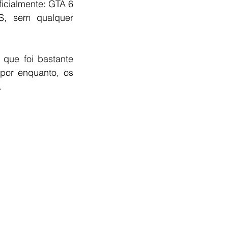
icialmente: GTA 6 
, sem qualquer 
que foi bastante 
por enquanto, os 
.