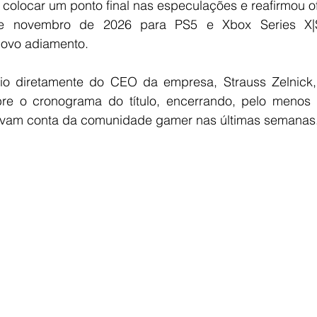
 colocar um ponto final nas especulações e reafirmou of
 novembro de 2026 para PS5 e Xbox Series X|S
novo adiamento.
io diretamente do CEO da empresa, Strauss Zelnick, 
obre o cronograma do título, encerrando, pelo menos 
vam conta da comunidade gamer nas últimas semanas