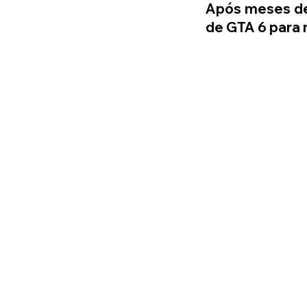
Após meses de
de GTA 6 para 