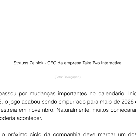
Strauss Zelnick - CEO da empresa Take Two Interactive
(Foto: Divulgação)
passou por mudanças importantes no calendário. Inici
5, o jogo acabou sendo empurrado para maio de 2026 e
 estreia em novembro. Naturalmente, muitos começaram
oderia acontecer.
, o próximo ciclo da companhia deve marcar um do