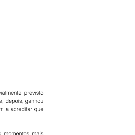
almente previsto 
, depois, ganhou 
 a acreditar que 
s momentos mais 