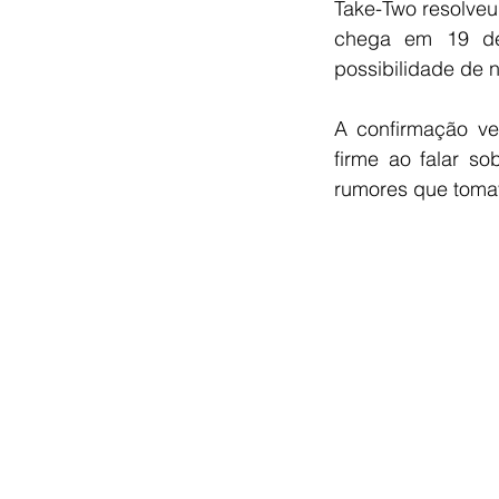
Take-Two resolveu
chega em 19 de
possibilidade de 
A confirmação ve
firme ao falar s
rumores que toma