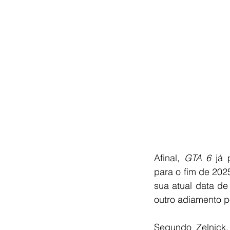
Afinal, 
GTA 6
 já 
para o fim de 202
sua atual data de
outro adiamento p
Segundo Zelnick