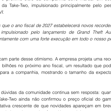
VI
.
 que o ano fiscal de 2027 estabelecerá novos record
, impulsionado pelo lançamento de Grand Theft A
ntamente com uma forte execução em todo o nosso por
am parte desse otimismo. A empresa projeta uma recei
 bilhões no próximo ano fiscal, um resultado que pod
o para a companhia, mostrando o tamanho da expecta
dúvidas da comunidade continua sem resposta: quant
Take-Two ainda não confirmou o preço oficial do ga
tativa crescente de que novidades apareçam em brev