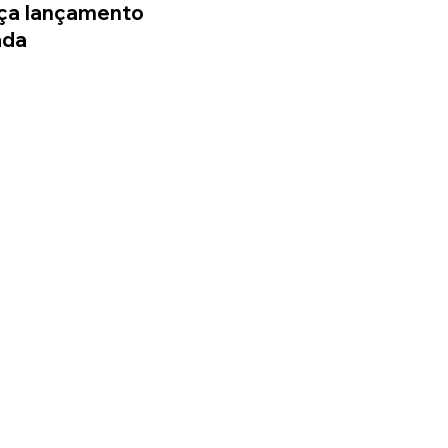
ça lançamento 
ada