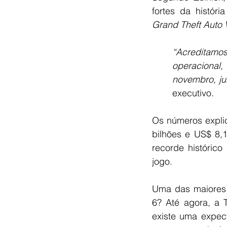
Grand Theft Auto 
“Acreditamos
operacional
novembro, ju
executivo.
Os números explic
bilhões e US$ 8,1
recorde históric
jogo.
Uma das maiores 
6? Até agora, a 
existe uma expec