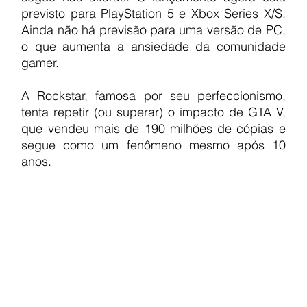
previsto para PlayStation 5 e Xbox Series X/S. 
Ainda não há previsão para uma versão de PC, 
o que aumenta a ansiedade da comunidade 
gamer.
A Rockstar, famosa por seu perfeccionismo, 
tenta repetir (ou superar) o impacto de GTA V, 
que vendeu mais de 190 milhões de cópias e 
segue como um fenômeno mesmo após 10 
anos.