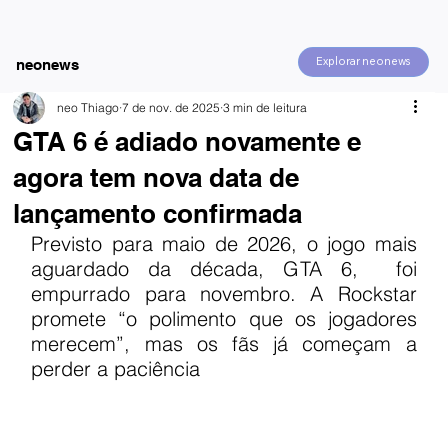
Explorar neonews
neonews
neo Thiago
7 de nov. de 2025
3 min de leitura
GTA 6 é adiado novamente e
agora tem nova data de
lançamento confirmada
Previsto para maio de 2026, o jogo mais 
aguardado da década, GTA 6,  foi 
empurrado para novembro. A Rockstar 
promete “o polimento que os jogadores 
merecem”, mas os fãs já começam a 
perder a paciência