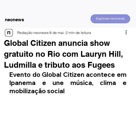
Explorar neonews
neonews
Redação neonews
8 de mai.
2 min de leitura
Global Citizen anuncia show
gratuito no Rio com Lauryn Hill,
Ludmilla e tributo aos Fugees
Evento do Global Citizen acontece em 
Ipanema e une música, clima e 
mobilização social