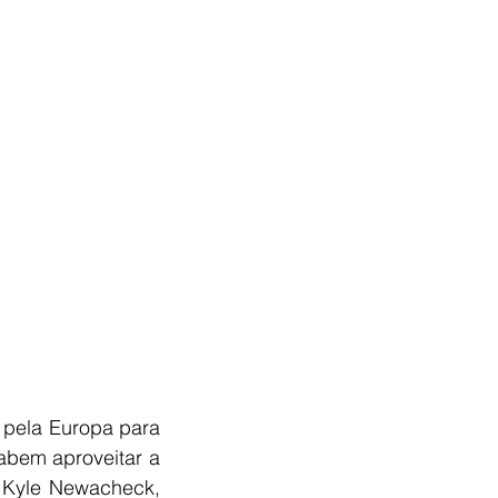
ela Europa para 
bem aproveitar a 
 Kyle Newacheck, 