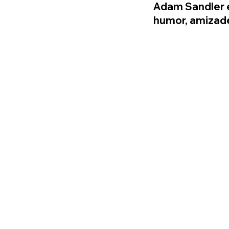
Adam Sandler e
humor, amizad