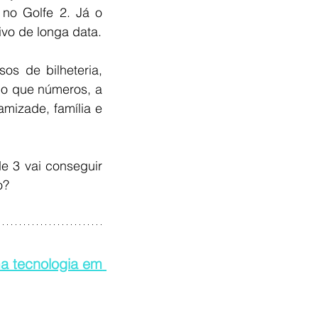
o Golfe 2. Já o 
tivo de longa data.
s de bilheteria, 
o que números, a 
amizade, família e 
 3 vai conseguir 
o?
 tecnologia em 