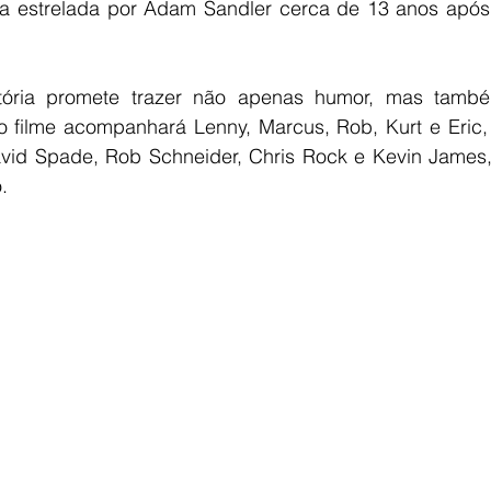
uia estrelada por Adam Sandler cerca de 13 anos após
stória promete trazer não apenas humor, mas tamb
 filme acompanhará Lenny, Marcus, Rob, Kurt e Eric, i
vid Spade, Rob Schneider, Chris Rock e Kevin James,
.