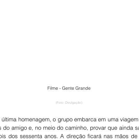
Filme - Gente Grande
(Foto: Divulgação)
última homenagem, o grupo embarca em uma viagem p
s do amigo e, no meio do caminho, provar que ainda sa
is dos sessenta anos. A direção ficará nas mãos de