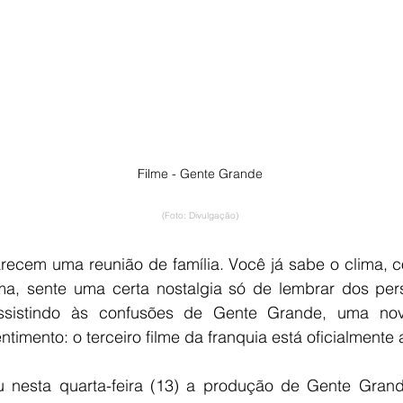
Filme - Gente Grande
(Foto: Divulgação)
recem uma reunião de família. Você já sabe o clima, c
ma, sente uma certa nostalgia só de lembrar dos per
sistindo às confusões de Gente Grande, uma nov
timento: o terceiro filme da franquia está oficialmente
ou nesta quarta-feira (13) a produção de Gente Gran