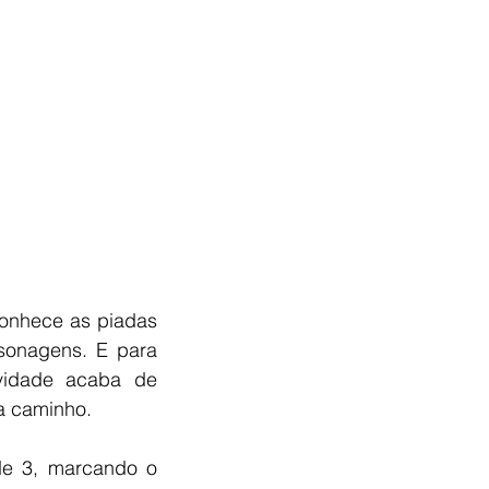
onhece as piadas 
sonagens. E para 
idade acaba de 
 a caminho.
de 3, marcando o 