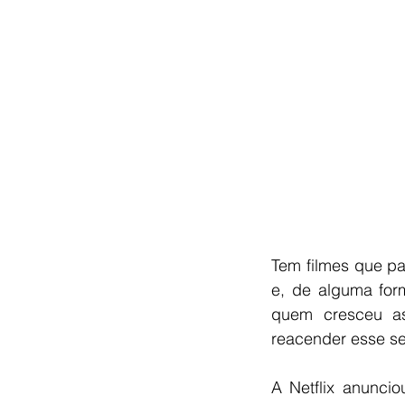
Tem filmes que pa
e, de alguma for
quem cresceu as
reacender esse sen
A Netflix anunci