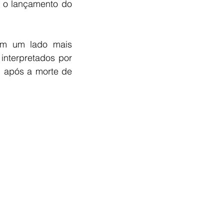
 o lançamento do 
ém um lado mais 
nterpretados por 
 após a morte de 