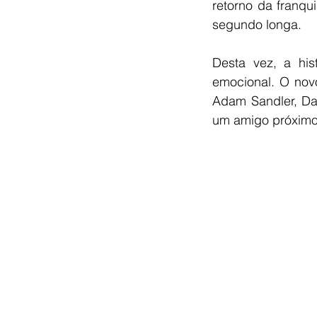
retorno da franq
segundo longa.
Desta vez, a hi
emocional. O novo
Adam Sandler, Da
um amigo próximo