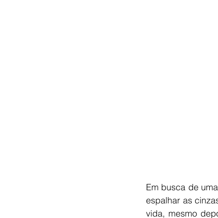
Em busca de uma 
espalhar as cinza
vida, mesmo depo