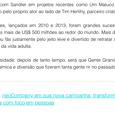
 com Sandler em projetos recentes como Um Maluco n
to pelo próprio ator ao lado de Tim Herlihy, parceiro cria
ores, lançados em 2010 e 2013, foram grandes sucesso
os mais de US$ 500 milhões ao redor do mundo. Mais d
u fãs justamente pelo jeito leve e divertido de retratar 
da vida adulta.
osidade: depois de tanto tempo, será que Gente Grande
ímica e diversão que fizeram tanta gente rir no passad
 
neoCompany em sua nova campanha, transforma
 com foco em pessoas