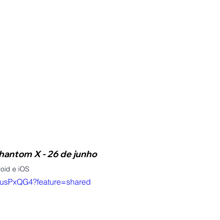
hantom X - 26 de junho
oid e iOS
LiusPxQG4?feature=shared