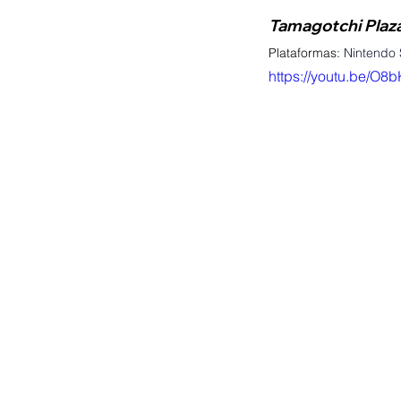
Tamagotchi Plaza
Plataformas:
Nintendo 
https://youtu.be/O