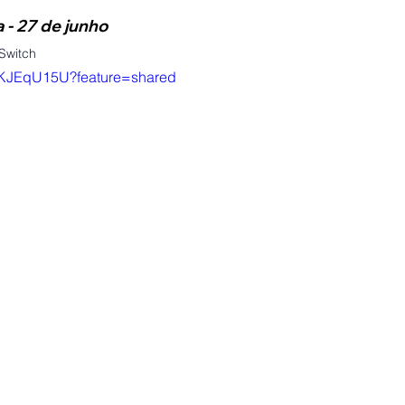
 - 27 de junho
Switch
8bKJEqU15U?feature=shared