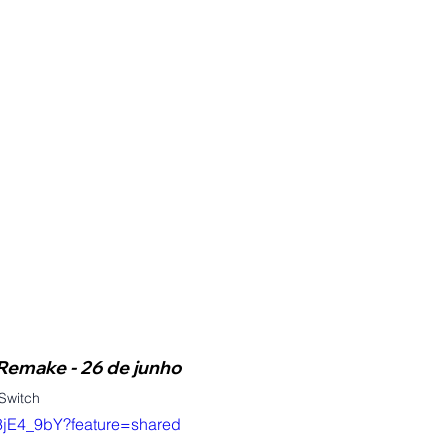
 Remake - 26 de junho
Switch
U3jE4_9bY?feature=shared