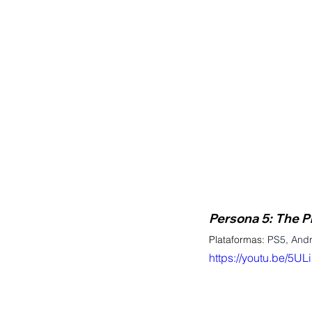
Persona 5: The P
Plataformas:
PS5, Andr
https://youtu.be/5U