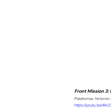
Front Mission 3:
Plataformas:
Nintendo 
https://youtu.be/4k