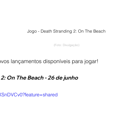
Jogo - Death Stranding 2: On The Beach
(Foto: Divulgação)
ovos lançamentos disponíveis para jogar!
2: On The Beach - 26 de junho
S7XSnDVCv0?feature=shared