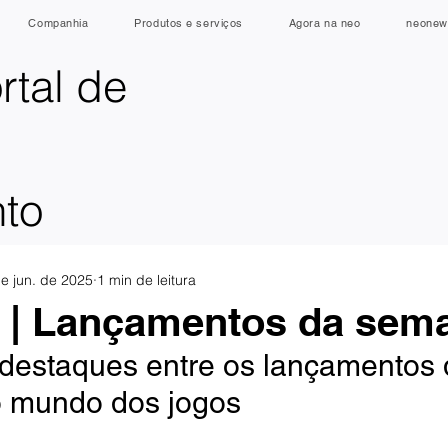
Companhia
Produtos e serviços
Agora na neo
neonew
rtal de
nto
e jun. de 2025
1 min de leitura
| Lançamentos da sem
 destaques entre os lançamentos 
 mundo dos jogos