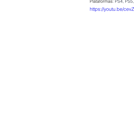
Plataformas:
PS4, PS5,
https://youtu.be/ce