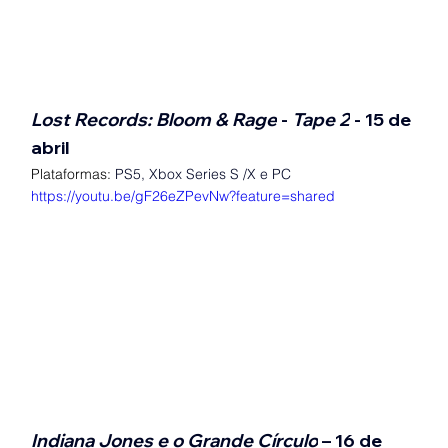
Lost Records: Bloom & Rage
 - 
Tape 2
 - 15 de 
abril
Plataformas:
 PS5, Xbox Series S /X e PC
https://youtu.be/gF26eZPevNw?feature=shared
Indiana Jones e o Grande Círculo
 – 16 de 