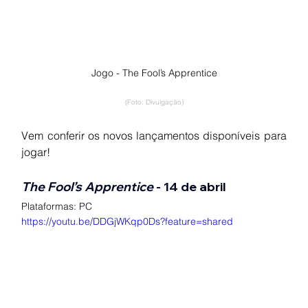
Jogo - The Fool’s Apprentice
(Foto: Divulgação)
Vem conferir os novos lançamentos disponíveis para 
jogar!
The Fool’s Apprentice 
- 14 de abril
Plataformas:
PC
https://youtu.be/DDGjWKqp0Ds?feature=shared