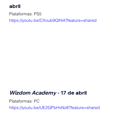
abril
Plataformas:
PS5
https://youtu.be/CXoub9Qlf4A?feature=shared
Wizdom Academy
 - 17 de abril
Plataformas:
 PC
https://youtu.be/UE2GPbHvNz8?feature=shared