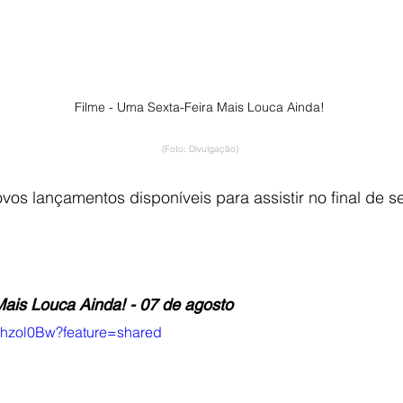
Filme - Uma Sexta-Feira Mais Louca Ainda!
(Foto: Divulgação)
ovos lançamentos disponíveis para assistir no final de 
ais Louca Ainda! - 07 de agosto
G5hzol0Bw?feature=shared