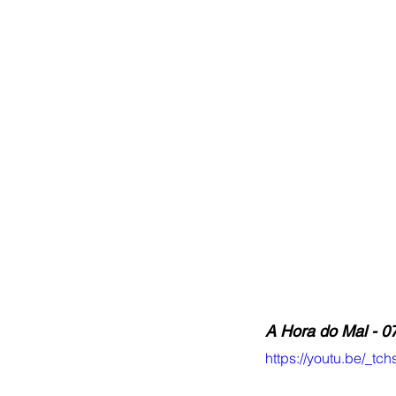
A Hora do Mal - 
0
https://youtu.be/_