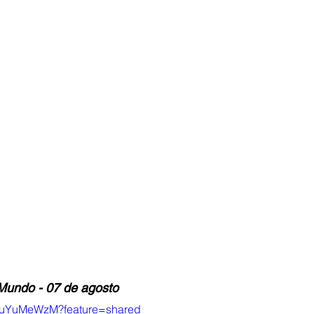
Mundo - 07 de agosto
MbuYuMeWzM?feature=shared