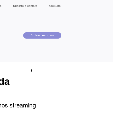
s
Suporte e contato
neoSuite
Explorar neonews
da
nos streaming