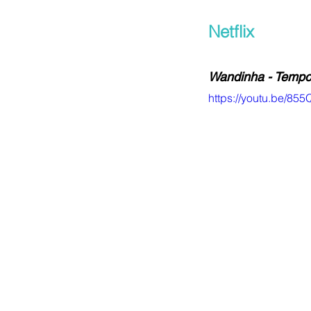
Netflix
Wandinha - Tempor
https://youtu.be/8