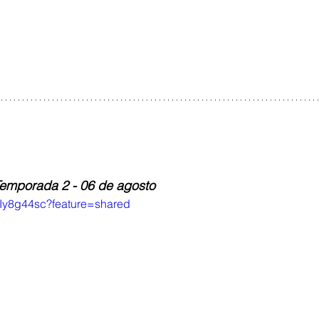
Temporada 2 - 06 de agosto
mIy8g44sc?feature=shared