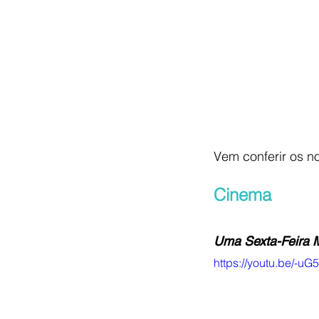
Vem conferir os n
Cinema
Uma Sexta-Feira M
https://youtu.be/-u