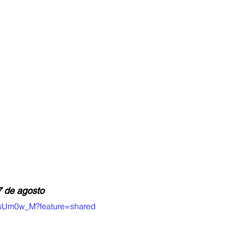
7 de agosto
tchsUm0w_M?feature=shared