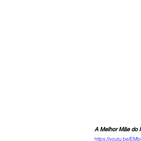
A Melhor Mãe do 
https://youtu.be/E