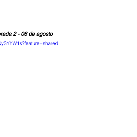
ada 2 - 06 de agosto
55QySYhW1s?feature=shared