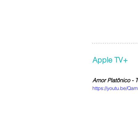
Apple TV+
Amor Platônico - 
https://youtu.be/Qa