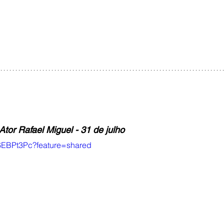
Ator Rafael Miguel 
- 31 de julho
e6EBPt3Pc?feature=shared