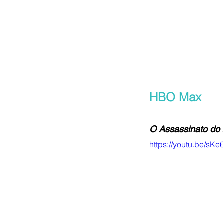
HBO Max
O Assassinato do 
https://youtu.be/sK