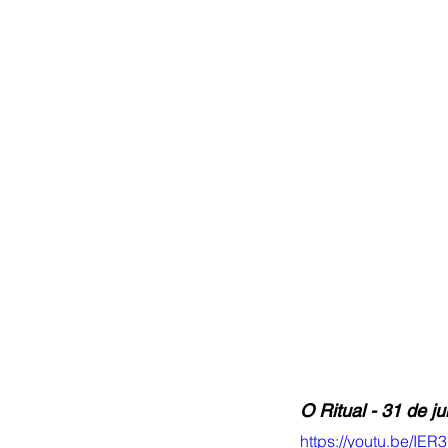
O Ritual - 31 de ju
https://youtu.be/I