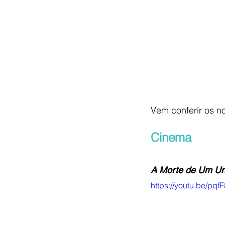
Vem conferir os n
Cinema
A Morte de Um Uni
https://youtu.be/pq