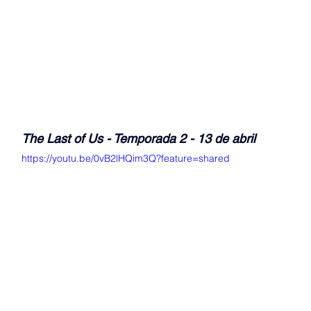
The Last of Us - Temporada 2 - 13 de abril
https://youtu.be/0vB2lHQim3Q?feature=shared