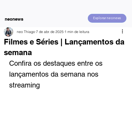
Explorar neonews
neonews
neo Thiago
7 de abr. de 2025
1 min de leitura
Filmes e Séries | Lançamentos da
semana
Confira os destaques entre os 
lançamentos da semana nos 
streaming