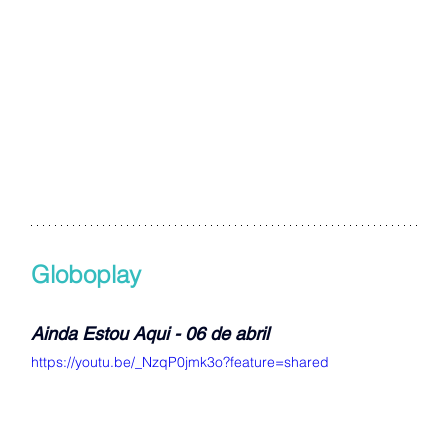
Globoplay
Ainda Estou Aqui - 06 de abril
https://youtu.be/_NzqP0jmk3o?feature=shared