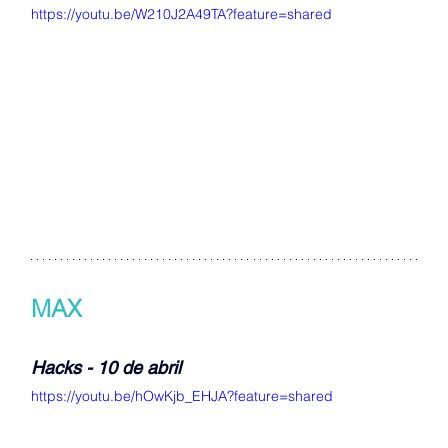
https://youtu.be/W210J2A49TA?feature=shared
MAX
Hacks - 10 de abril
https://youtu.be/hOwKjb_EHJA?feature=shared