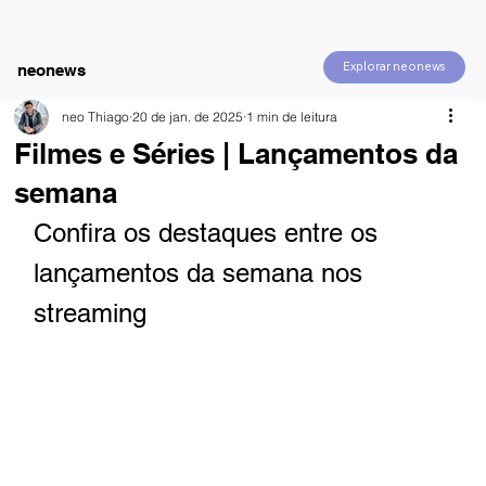
Explorar neonews
neonews
neo Thiago
20 de jan. de 2025
1 min de leitura
Filmes e Séries | Lançamentos da
semana
Confira os destaques entre os 
lançamentos da semana nos 
streaming