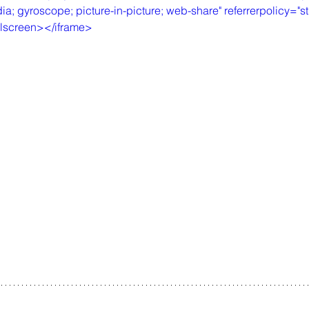
ia; gyroscope; picture-in-picture; web-share" referrerpolicy="st
ullscreen></iframe>