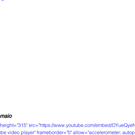
 maio
" height="315" src="https://www.youtube.com/embed/OYueQye
be video player" frameborder="0" allow="accelerometer; autop