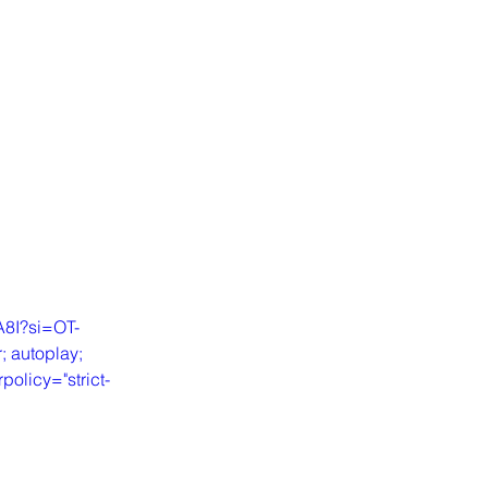
A8I?si=OT-
 autoplay; 
policy="strict-