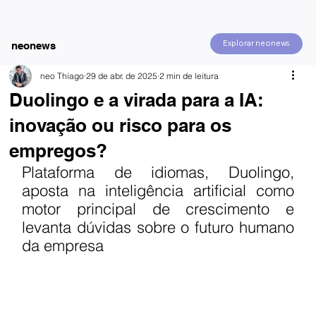
Explorar neonews
neonews
neo Thiago
29 de abr. de 2025
2 min de leitura
Duolingo e a virada para a IA:
inovação ou risco para os
empregos?
Plataforma de idiomas, Duolingo, 
aposta na inteligência artificial como 
motor principal de crescimento e 
levanta dúvidas sobre o futuro humano 
da empresa