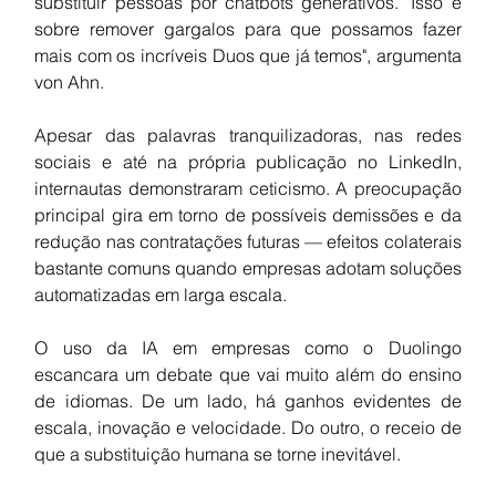
substituir pessoas por chatbots generativos. "Isso é 
sobre remover gargalos para que possamos fazer 
mais com os incríveis Duos que já temos", argumenta 
von Ahn.
Apesar das palavras tranquilizadoras, nas redes 
sociais e até na própria publicação no LinkedIn, 
internautas demonstraram ceticismo. A preocupação 
principal gira em torno de possíveis demissões e da 
redução nas contratações futuras — efeitos colaterais 
bastante comuns quando empresas adotam soluções 
automatizadas em larga escala.
O uso da IA em empresas como o Duolingo 
escancara um debate que vai muito além do ensino 
de idiomas. De um lado, há ganhos evidentes de 
escala, inovação e velocidade. Do outro, o receio de 
que a substituição humana se torne inevitável.