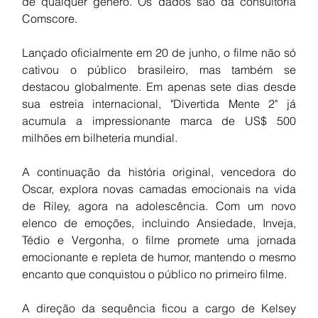
de qualquer gênero. Os dados são da consultoria 
Comscore.
Lançado oficialmente em 20 de junho, o filme não só 
cativou o público brasileiro, mas também se 
destacou globalmente. Em apenas sete dias desde 
sua estreia internacional, "Divertida Mente 2" já 
acumula a impressionante marca de US$ 500 
milhões em bilheteria mundial.
A continuação da história original, vencedora do 
Oscar, explora novas camadas emocionais na vida 
de Riley, agora na adolescência. Com um novo 
elenco de emoções, incluindo Ansiedade, Inveja, 
Tédio e Vergonha, o filme promete uma jornada 
emocionante e repleta de humor, mantendo o mesmo 
encanto que conquistou o público no primeiro filme.
A direção da sequência ficou a cargo de Kelsey 