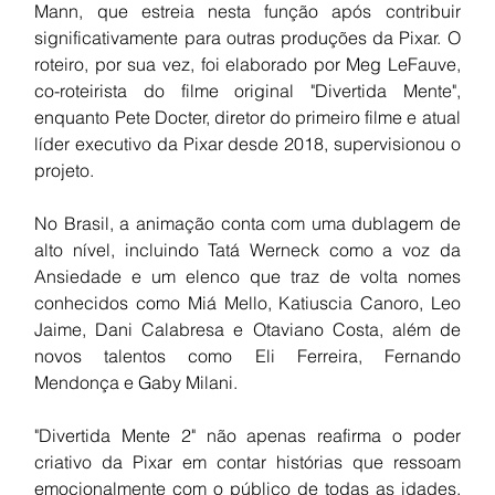
Mann, que estreia nesta função após contribuir 
significativamente para outras produções da Pixar. O 
roteiro, por sua vez, foi elaborado por Meg LeFauve, 
co-roteirista do filme original "Divertida Mente", 
enquanto Pete Docter, diretor do primeiro filme e atual 
líder executivo da Pixar desde 2018, supervisionou o 
projeto.
No Brasil, a animação conta com uma dublagem de 
alto nível, incluindo Tatá Werneck como a voz da 
Ansiedade e um elenco que traz de volta nomes 
conhecidos como Miá Mello, Katiuscia Canoro, Leo 
Jaime, Dani Calabresa e Otaviano Costa, além de 
novos talentos como Eli Ferreira, Fernando 
Mendonça e Gaby Milani.
"Divertida Mente 2" não apenas reafirma o poder 
criativo da Pixar em contar histórias que ressoam 
emocionalmente com o público de todas as idades, 