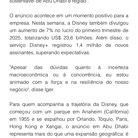
sustentável de Abu Dhabi e região".
O anúncio acontece em um momento positivo para a 
empresa. Nesta semana, a Disney também divulgou 
um aumento de 7% no lucro do primeiro trimestre de 
2025, totalizando US$ 23,6 bilhões. Além disso, o 
serviço Disney+ registrou 1,4 milhão de novos 
assinantes, superando expectativas.
"Apesar das dúvidas quanto à incerteza 
macroeconômica ou à concorrência, eu estou 
animado com a força e na resiliência do nosso 
negócio", disse Iger.
Para quem acompanha a trajetória da Disney, que 
começou com um parque em Anaheim (Califórnia) 
em 1955 e se espalhou por Orlando, Tóquio, Paris, 
Hong Kong e Xangai, o anúncio em Abu Dhabi 
representa mais do que uma expansão geográfica: é 