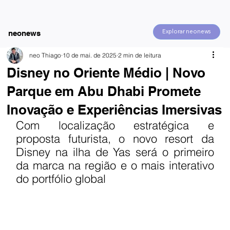
Explorar neonews
neonews
neo Thiago
10 de mai. de 2025
2 min de leitura
Disney no Oriente Médio | Novo
Parque em Abu Dhabi Promete
Inovação e Experiências Imersivas
Com localização estratégica e 
proposta futurista, o novo resort da 
Disney na ilha de Yas será o primeiro 
da marca na região e o mais interativo 
do portfólio global