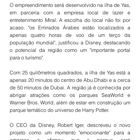
O empreendimento será desenvolvido na ilha de Yas, 
em parceria com a empresa local de lazer e 
entretenimento Miral. A escolha do local não foi por 
acaso: "os Emirados Árabes estão localizados a 
apenas quatro horas de voo de um terço da 
população mundial", justificou a Disney, destacando 
o potencial da região como um "importante portal 
para o turismo".
Com 25 quilômetros quadrados, a ilha de Yas está a 
apenas 20 minutos do centro de Abu Dhabi e a cerca 
de 50 minutos de Dubai. A região já é conhecida por 
abrigar atrações como os parques SeaWorld e 
Warner Bros. World, além de estar em construção um 
parque temático do universo de Harry Potter.
O CEO da Disney, Robert Iger, descreveu o novo 
projeto como um momento "emocionante" para a 
empresa e afirmou que o parque será 