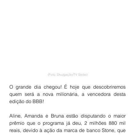
(Foto: Divulgação/TV Globo)
O grande dia chegou! É hoje que descobriremos 
quem será a nova milionária, a vencedora desta 
edição do BBB! 
Aline, Amanda e Bruna estão disputando o maior 
prêmio que o programa já deu, 2 milhões 880 mil 
reais, devido à ação da marca de banco Stone, que 