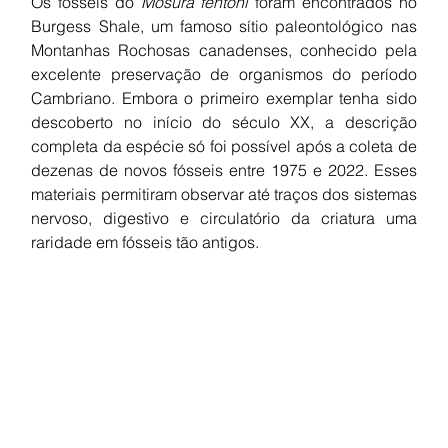
Os fósseis do 
Mosura fentoni
 foram encontrados no 
Burgess Shale, um famoso sítio paleontológico nas 
Montanhas Rochosas canadenses, conhecido pela 
excelente preservação de organismos do período 
Cambriano. Embora o primeiro exemplar tenha sido 
descoberto no início do século XX, a descrição 
completa da espécie só foi possível após a coleta de 
dezenas de novos fósseis entre 1975 e 2022. Esses 
materiais permitiram observar até traços dos sistemas 
nervoso, digestivo e circulatório da criatura uma 
raridade em fósseis tão antigos.