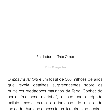
Predador de Três Olhos
(Foto: Divulgação)
O 
Mosura fentoni
 é um fóssil de 506 milhões de anos 
que revela detalhes surpreendentes sobre os 
primeiros predadores marinhos da Terra. Conhecido 
como “mariposa marinha”, o pequeno artrópode 
extinto media cerca do tamanho de um dedo 
indicador humano e possuía um terceiro olho central, 