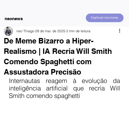
Explorar neonews
neonews
neo Thiago
28 de mai. de 2025
2 min de leitura
De Meme Bizarro a Hiper-
Realismo | IA Recria Will Smith
Comendo Spaghetti com
Assustadora Precisão
Internautas reagem à evolução da 
inteligência artificial que recria Will 
Smith comendo spaghetti