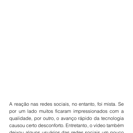
A reação nas redes sociais, no entanto, foi mista. Se 
por um lado muitos ficaram impressionados com a 
qualidade, por outro, o avanço rápido da tecnologia 
causou certo desconforto. Entretanto, o vídeo também 
deixou alguns usuários das redes sociais um pouco 