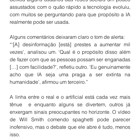
assustados com o quão rápido a tecnologia evoluiu, 
com muitos se perguntando para que propósito a IA 
realmente pode ser usada.
Alguns comentários deixaram claro o tom de alerta:
“‘[A] desinformação [está] prestes a aumentar mil 
vezes’, analisou um. ‘Qual é o propósito disso além 
de fazer com que as pessoas possam ser enganadas 
[…] com facilidade?’, refletiu outro. ‘Eu genuinamente 
acho que IA seja uma praga a ser extinta na 
humanidade’, afirmou um terceiro.”
A linha entre o real e o artificial está cada vez mais 
tênue  e enquanto alguns se divertem, outros já 
enxergam sinais preocupantes no horizonte. O vídeo 
de Will Smith comendo spaghetti pode parecer 
inofensivo, mas o debate que ele abre é tudo, menos 
isso.