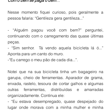
Com o bem se paga o bem
....”
Nesse momento fiquei curioso, pois geralmente a 
pessoa falaria: “Gentileza gera gentileza...”
- “Alguém pagou você com bem?” perguntei, 
continuando com o carregamento das quase últimas 
peças.
- “Sim senhor.  Tá vendo aquela bicicleta lá ó...” 
Aponta para um canto do muro. 
-“Eu carrego o meu pão de cada dia...”.
Notei que na sua bicicleta tinha um bagageiro na 
garupa, cheio de ferramentas. Aparador de grama, 
enxada, rastelo, tesoura de cortar galhos e algumas 
outras ferramentas, distribuídas e amarradas 
organizadamente. Continua ele:
- “Eu estava desempregado, quase despejado do 
lugar onde morava com a minha mulher e minha 