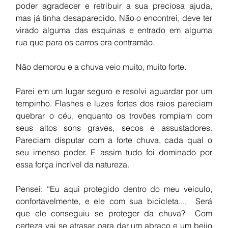
poder agradecer e retribuir a sua preciosa ajuda, 
mas já tinha desaparecido. Não o encontrei, deve ter 
virado alguma das esquinas e entrado em alguma 
rua que para os carros era contramão.
Não demorou e a chuva veio muito, muito forte.  
Parei em um lugar seguro e resolvi aguardar por um 
tempinho. Flashes e luzes fortes dos raios pareciam 
quebrar o céu, enquanto os trovões rompiam com 
seus altos sons graves, secos e assustadores. 
Pareciam disputar com a forte chuva, cada qual o 
seu imenso poder. E assim tudo foi dominado por 
essa força incrível da natureza.
Pensei: “Eu aqui protegido dentro do meu veiculo, 
confortavelmente, e ele com sua bicicleta....  Será 
que ele conseguiu se proteger da chuva?  Com 
certeza vai se atrasar para dar um abraço e um beijo 