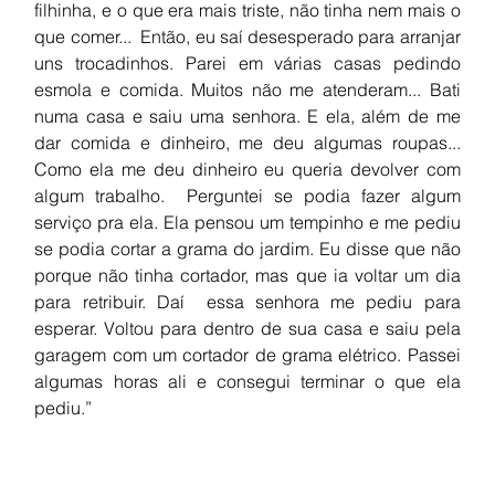
filhinha, e o que era mais triste, não tinha nem mais o 
que comer...  Então, eu saí desesperado para arranjar 
uns trocadinhos. Parei em várias casas pedindo 
esmola e comida. Muitos não me atenderam... Bati 
numa casa e saiu uma senhora. E ela, além de me 
dar comida e dinheiro, me deu algumas roupas... 
Como ela me deu dinheiro eu queria devolver com 
algum trabalho.  Perguntei se podia fazer algum 
serviço pra ela. Ela pensou um tempinho e me pediu 
se podia cortar a grama do jardim. Eu disse que não 
porque não tinha cortador, mas que ia voltar um dia 
para retribuir. Daí  essa senhora me pediu para 
esperar. Voltou para dentro de sua casa e saiu pela 
garagem com um cortador de grama elétrico. Passei 
algumas horas ali e consegui terminar o que ela 
pediu.”