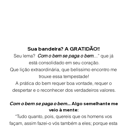
Sua bandeira? 
A GRATIDÃO
!! 
Seu lema?  
Com o bem se paga o bem
....” que já 
está consolidado em seu coração.
Que lição extraordinária, que belíssimo encontro me 
trouxe essa tempestade!
A prática do bem requer boa vontade, requer o 
despertar e o reconhecer dos verdadeiros valores.
Com o bem se paga o bem... 
Algo semelhante me 
veio à mente: 
“Tudo quanto, pois, quereis que os homens vos 
façam, assim fazei-o vós também a eles; porque esta 