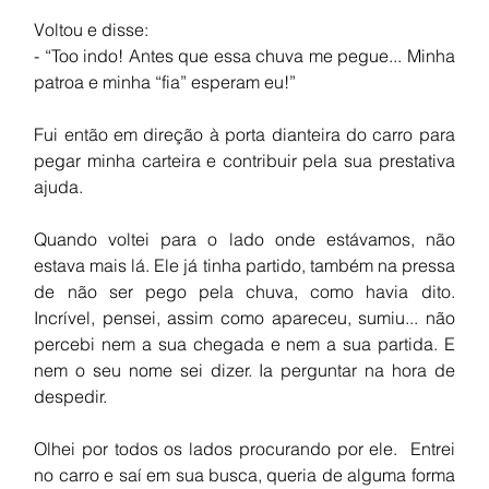
Voltou e disse:
- “Too indo! Antes que essa chuva me pegue... Minha 
patroa e minha “fia” esperam eu!”
Fui então em direção à porta dianteira do carro para 
pegar minha carteira e contribuir pela sua prestativa 
ajuda.
Quando voltei para o lado onde estávamos, não 
estava mais lá. Ele já tinha partido, também na pressa 
de não ser pego pela chuva, como havia dito.  
Incrível, pensei, assim como apareceu, sumiu... não 
percebi nem a sua chegada e nem a sua partida. E 
nem o seu nome sei dizer. Ia perguntar na hora de 
despedir.
Olhei por todos os lados procurando por ele.  Entrei 
no carro e saí em sua busca, queria de alguma forma 