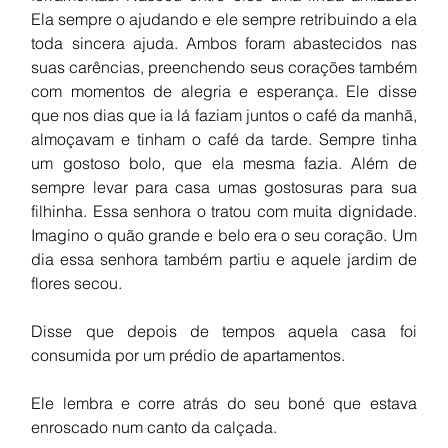
Ela sempre o ajudando e ele sempre retribuindo a ela 
toda sincera ajuda. Ambos foram abastecidos nas 
suas carências, preenchendo seus corações também 
com momentos de alegria e esperança. Ele disse 
que nos dias que ia lá faziam juntos o café da manhã, 
almoçavam e tinham o café da tarde. Sempre tinha 
um gostoso bolo, que ela mesma fazia. Além de 
sempre levar para casa umas gostosuras para sua 
filhinha. Essa senhora o tratou com muita dignidade. 
Imagino o quão grande e belo era o seu coração. Um 
dia essa senhora também partiu e aquele jardim de 
flores secou.
Disse que depois de tempos aquela casa foi 
consumida por um prédio de apartamentos.
Ele lembra e corre atrás do seu boné que estava 
enroscado num canto da calçada. 