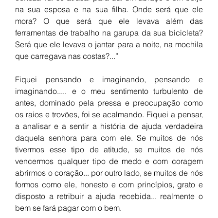
na sua esposa e na sua filha. Onde será que ele 
mora? O que será que ele levava além das 
ferramentas de trabalho na garupa da sua bicicleta? 
Será que ele levava o jantar para a noite, na mochila 
que carregava nas costas?...”
Fiquei pensando e imaginando, pensando e 
imaginando..... e o meu sentimento turbulento de 
antes, dominado pela pressa e preocupação como 
os raios e trovões, foi se acalmando. Fiquei a pensar, 
a analisar e a sentir a história de ajuda verdadeira 
daquela senhora para com ele. Se muitos de nós 
tivermos esse tipo de atitude, se muitos de nós 
vencermos qualquer tipo de medo e com coragem 
abrirmos o coração... por outro lado, se muitos de nós 
formos como ele, honesto e com princípios, grato e 
disposto a retribuir a ajuda recebida... realmente o 
bem se fará pagar com o bem.