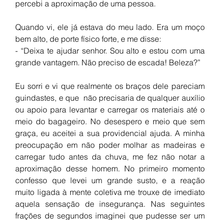
percebi a aproximação de uma pessoa.
Quando vi, ele já estava do meu lado. Era um moço 
bem alto, de porte físico forte, e me disse:
- “Deixa te ajudar senhor. Sou alto e estou com uma 
grande vantagem. Não preciso de escada! Beleza?”
Eu sorri e vi que realmente os braços dele pareciam 
guindastes, e que  não precisaria de qualquer auxílio 
ou apoio para levantar e carregar os materiais até o 
meio do bagageiro. No desespero e meio que sem 
graça, eu aceitei a sua providencial ajuda. A minha 
preocupação em não poder molhar as madeiras e 
carregar tudo antes da chuva, me fez não notar a 
aproximação desse homem. No primeiro momento 
confesso que levei um grande susto, e a reação 
muito ligada à mente coletiva me trouxe de imediato 
aquela sensação de insegurança. Nas seguintes 
frações de segundos imaginei que pudesse ser um 