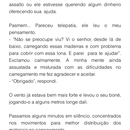
assalto ou ele estivesse querendo algum dinheiro 
oferecendo sua  ajuda.
Pasmem... Pareceu telepatia, ele leu o meu 
pensamento. 
- “Não se preocupe viu? Vi o senhor, desde lá de 
baixo, carregando essas madeiras e com problema 
para cobrir com essa lona. E parei  para te ajudar”. 
Exclamou calmamente. A minha mente ainda 
assustada e misturada com as dificuldades no 
carregamento me fez agradecer e aceitar.
- “Obrigado”, respondi.
O vento já estava bem mais forte e levou o seu boné, 
jogando-o a alguns metros longe dali.
Passamos alguns minutos em silêncio, concentrados 
nos movimentos para melhor distribuição dos 
materiais no carregamento.               