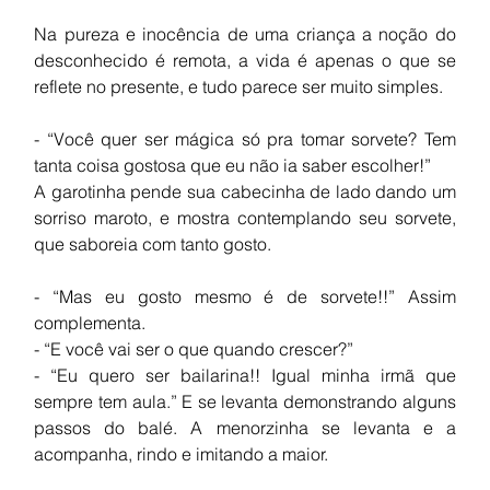
Na pureza e inocência de uma criança a noção do 
desconhecido é remota, a vida é apenas o que se 
reflete no presente, e tudo parece ser muito simples. 
- “Você quer ser mágica só pra tomar sorvete? Tem 
tanta coisa gostosa que eu não ia saber escolher!”
A garotinha pende sua cabecinha de lado dando um 
sorriso maroto, e mostra contemplando seu sorvete, 
que saboreia com tanto gosto. 
- “Mas eu gosto mesmo é de sorvete!!” Assim 
complementa.
- “E você vai ser o que quando crescer?”
- “Eu quero ser bailarina!! Igual minha irmã que 
sempre tem aula.” E se levanta demonstrando alguns 
passos do balé. A menorzinha se levanta e a 
acompanha, rindo e imitando a maior. 