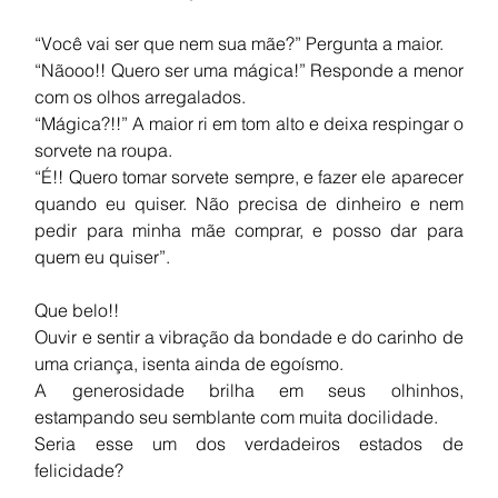
“Você vai ser que nem sua mãe?” Pergunta a maior.
“Nãooo!! Quero ser uma mágica!” Responde a menor 
com os olhos arregalados. 
“Mágica?!!” A maior ri em tom alto e deixa respingar o 
sorvete na roupa.
“É!! Quero tomar sorvete sempre, e fazer ele aparecer 
quando eu quiser. Não precisa de dinheiro e nem 
pedir para minha mãe comprar, e posso dar para 
quem eu quiser”.
Que belo!! 
Ouvir e sentir a vibração da bondade e do carinho de 
uma criança, isenta ainda de egoísmo. 
A generosidade brilha em seus olhinhos, 
estampando seu semblante com muita docilidade. 
Seria esse um dos verdadeiros estados de 
felicidade? 