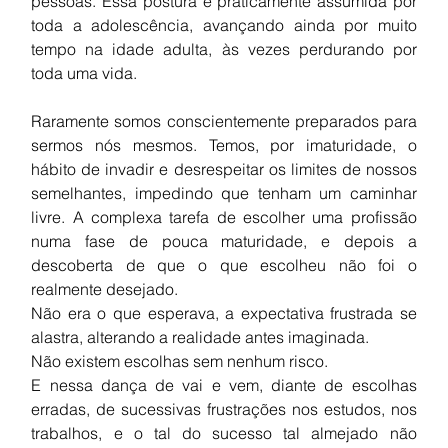
pessoas. Essa postura é praticamente assumida por 
toda a adolescência, avançando ainda por muito 
tempo na idade adulta, às vezes perdurando por 
toda uma vida. 
Raramente somos conscientemente preparados para 
sermos nós mesmos. Temos, por imaturidade, o 
hábito de invadir e desrespeitar os limites de nossos 
semelhantes, impedindo que tenham um caminhar 
livre. A complexa tarefa de escolher uma profissão 
numa fase de pouca maturidade, e depois a 
descoberta de que o que escolheu não foi o 
realmente desejado. 
Não era o que esperava, a expectativa frustrada se 
alastra, alterando a realidade antes imaginada. 
Não existem escolhas sem nenhum risco. 
E nessa dança de vai e vem, diante de escolhas 
erradas, de sucessivas frustrações nos estudos, nos 
trabalhos, e o tal do sucesso tal almejado não 