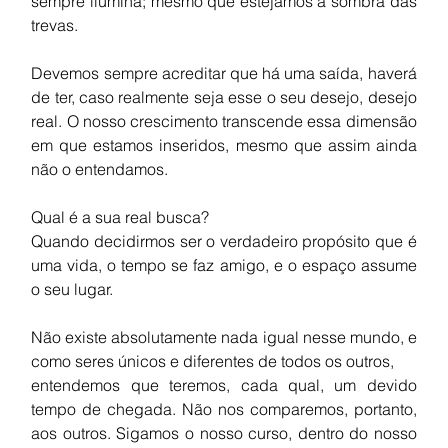
sempre ilumina; mesmo que estejamos à sombra das 
trevas.
Devemos sempre acreditar que há uma saída, haverá 
de ter, caso realmente seja esse o seu desejo, desejo 
real. O nosso crescimento transcende essa dimensão 
em que estamos inseridos, mesmo que assim ainda 
não o entendamos.
Qual é a sua real busca? 
Quando decidirmos ser o verdadeiro propósito que é 
uma vida, o tempo se faz amigo, e o espaço assume 
o seu lugar.
Não existe absolutamente nada igual nesse mundo, e 
como seres únicos e diferentes de todos os outros,
entendemos que teremos, cada qual, um devido 
tempo de chegada. Não nos comparemos, portanto, 
aos outros. Sigamos o nosso curso, dentro do nosso 