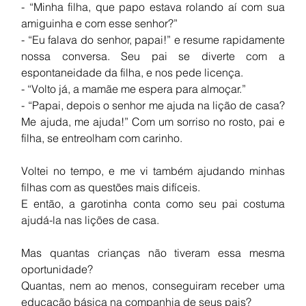
- “Minha filha, que papo estava rolando aí com sua 
amiguinha e com esse senhor?”
- “Eu falava do senhor, papai!” e resume rapidamente 
nossa conversa. Seu pai se diverte com a 
espontaneidade da filha, e nos pede licença.
- “Volto já, a mamãe me espera para almoçar.”
- “Papai, depois o senhor me ajuda na lição de casa? 
Me ajuda, me ajuda!” Com um sorriso no rosto, pai e 
filha, se entreolham com carinho.
Voltei no tempo, e me vi também ajudando minhas 
filhas com as questões mais difíceis.
E então, a garotinha conta como seu pai costuma 
ajudá-la nas lições de casa.
Mas quantas crianças não tiveram essa mesma 
oportunidade?
Quantas, nem ao menos, conseguiram receber uma 
educação básica na companhia de seus pais? 