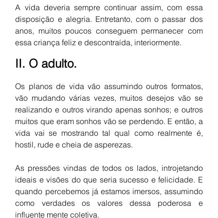
A vida deveria sempre continuar assim, com essa 
disposição e alegria. Entretanto,
com o passar dos 
anos, muitos poucos conseguem permanecer com 
essa criança feliz e descontraída, interiormente.
II. O adulto.
Os planos de vida vão assumindo outros formatos, 
vão mudando várias vezes, muitos desejos vão se 
realizando e outros virando apenas sonhos; e outros 
muitos que eram sonhos vão se perdendo. E então, a 
vida vai se mostrando tal qual como realmente é, 
hostil, rude e cheia de asperezas. 
As pressões vindas de todos os lados, introjetando 
ideais e visões do que seria sucesso e felicidade. E 
quando percebemos já estamos imersos, assumindo 
como verdades os valores dessa poderosa e 
influente mente coletiva. 