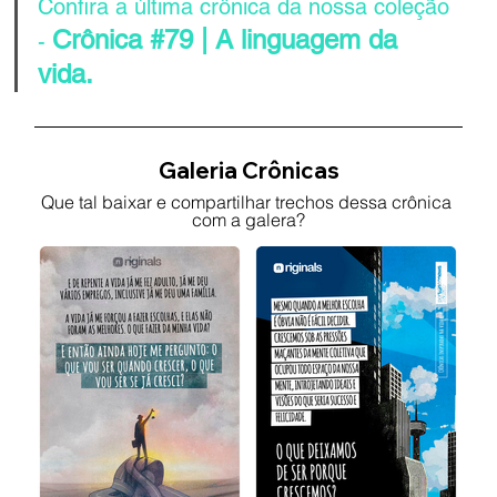
Confira a última crônica da nossa coleção 
Crônica #79 | A linguagem da 
-
vida.
Galeria Crônicas
Que tal baixar e compartilhar trechos dessa crônica 
com a galera?