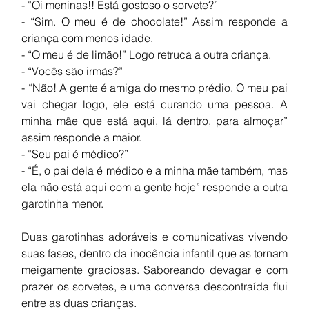
- “Oi meninas!! Está gostoso o sorvete?”
- “Sim. O meu é de chocolate!” Assim responde a 
criança com menos idade.
- “O meu é de limão!” Logo retruca a outra criança. 
- “Vocês são irmãs?”
- “Não! A gente é amiga do mesmo prédio. O meu pai 
vai chegar logo, ele está curando uma pessoa. A 
minha mãe que está aqui, lá dentro, para almoçar” 
assim responde a maior. 
- “Seu pai é médico?” 
- “É, o pai dela é médico e a minha mãe também, mas 
ela não está aqui com a gente hoje” responde a outra 
garotinha menor. 
Duas garotinhas adoráveis e comunicativas vivendo 
suas fases, dentro da inocência infantil que as tornam 
meigamente graciosas. Saboreando devagar e com 
prazer os sorvetes, e uma conversa descontraída flui 
entre as duas crianças.