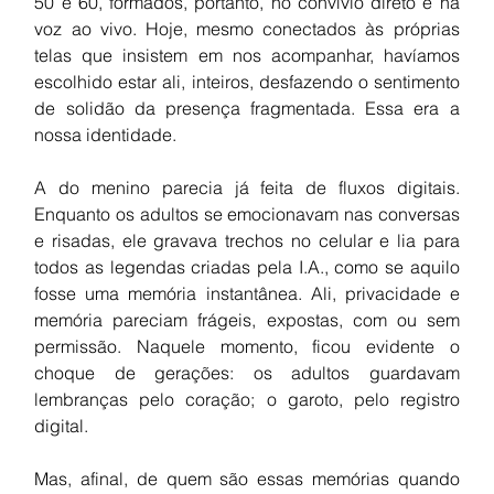
50 e 60, formados, portanto, no convívio direto e na 
voz ao vivo. Hoje, mesmo conectados às próprias 
telas que insistem em nos acompanhar, havíamos 
escolhido estar ali, inteiros, desfazendo o sentimento 
de solidão da presença fragmentada. Essa era a 
nossa identidade.
A do menino parecia já feita de fluxos digitais. 
Enquanto os adultos se emocionavam nas conversas 
e risadas, ele gravava trechos no celular e lia para 
todos as legendas criadas pela I.A., como se aquilo 
fosse uma memória instantânea. Ali, privacidade e 
memória pareciam frágeis, expostas, com ou sem 
permissão. Naquele momento, ficou evidente o 
choque de gerações: os adultos guardavam 
lembranças pelo coração; o garoto, pelo registro 
digital.
Mas, afinal, de quem são essas memórias quando 