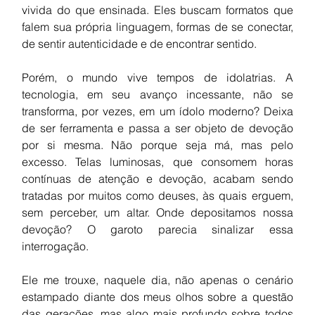
vivida do que ensinada. Eles buscam formatos que 
falem sua própria linguagem, formas de se conectar, 
de sentir autenticidade e de encontrar sentido.
Porém, o mundo vive tempos de idolatrias. A 
tecnologia, em seu avanço incessante, não se 
transforma, por vezes, em um ídolo moderno? Deixa 
de ser ferramenta e passa a ser objeto de devoção 
por si mesma. Não porque seja má, mas pelo 
excesso. Telas luminosas, que consomem horas 
contínuas de atenção e devoção, acabam sendo 
tratadas por muitos como deuses, às quais
erguem, 
sem perceber, um altar. Onde depositamos nossa 
devoção? O garoto parecia sinalizar essa 
interrogação.
Ele me trouxe, naquele dia, não apenas o cenário 
estampado diante dos meus olhos sobre a questão 
das gerações, mas algo mais profundo sobre todos 