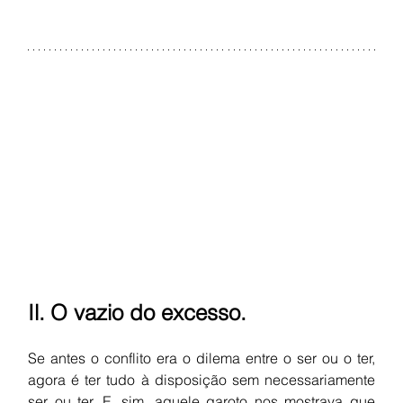
Il.
O vazio do excesso.
Se antes o conflito era o dilema entre o ser ou o ter, 
agora é ter tudo à disposição sem necessariamente 
ser ou ter. E, sim, aquele garoto nos mostrava que 