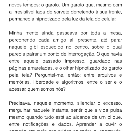
novos tempos: o 
garoto. Um garoto que, mesmo com 
a irresistível taça de sorvete derretendo à sua frente, 
permanecia hipnotizado pela luz da tela do celular.
Minha mente ainda passeava por toda a mesa, 
percorrendo cada amigo ali presente, até parar 
naquele gibi esquecido no centro, sobre o qual 
parecia pairar um ponto de interrogação. O que havia 
entre aquele passado impresso, guardado nas 
páginas amareladas, e o olhar hipnotizado do garoto 
pela tela? Perguntei-me, então: entre arquivos e 
memórias, liberdade e algoritmos, entre o ser e o 
acessar, quem somos nós?
Precisava, naquele momento, silenciar o excesso, 
mergulhar naquele instante, sentir que a vida pulsa 
mesmo quando tudo está ao alcance de um clique, 
entre notificações e dados. Aprender a ouvir o 
coração em meio aos ruídos ao redor, e, sobretudo, 