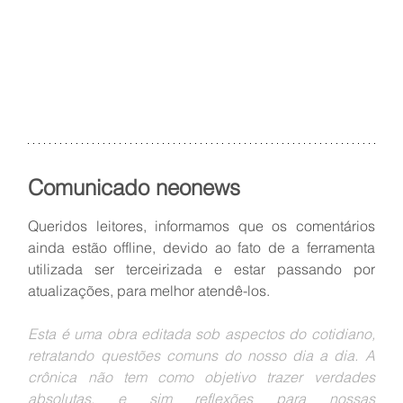
Comunicado neonews
Queridos leitores, informamos que os comentários 
ainda estão offline, devido ao fato de a ferramenta 
utilizada ser terceirizada e estar passando por 
atualizações, para melhor atendê-los.
Esta é uma obra editada sob aspectos do cotidiano, 
retratando questões comuns do nosso dia a dia. A 
crônica não tem como objetivo trazer verdades 
absolutas, e sim reflexões para nossas 