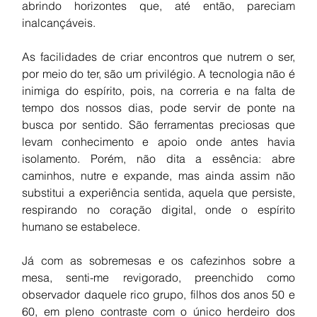
abrindo horizontes que, até então, pareciam 
inalcançáveis.
As facilidades de criar encontros que nutrem o ser, 
por meio do ter, são um privilégio. A tecnologia não é 
inimiga do espírito, pois, na correria e na falta de 
tempo dos nossos dias, pode servir de ponte na 
busca por sentido. São ferramentas preciosas que 
levam conhecimento e apoio onde antes havia 
isolamento. Porém, não dita a essência: abre 
caminhos, nutre e expande, mas ainda assim não 
substitui a experiência sentida, aquela que persiste, 
respirando no coração digital, onde o espírito 
humano se estabelece.
Já com as sobremesas e os cafezinhos sobre a 
mesa, senti-me revigorado, preenchido como 
observador daquele rico grupo, filhos dos anos 50 e 
60, em 
pleno contraste com o único herdeiro dos 