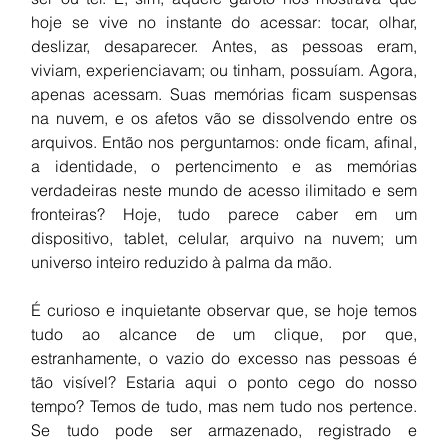
hoje se vive no instante do acessar: tocar, olhar, 
deslizar, desaparecer. Antes, as pessoas eram, 
viviam, experienciavam; ou tinham, possuíam. Agora, 
apenas acessam. Suas memórias ficam suspensas 
na nuvem, e os afetos vão se dissolvendo entre os 
arquivos. Então nos perguntamos: onde ficam, afinal, 
a identidade, o pertencimento e as memórias 
verdadeiras neste mundo de acesso ilimitado e sem 
fronteiras? Hoje, tudo parece caber em um 
dispositivo, tablet, celular, arquivo na nuvem; um 
universo inteiro reduzido à palma da mão.
É curioso e inquietante observar que, se hoje temos 
tudo ao alcance de um clique, por que, 
estranhamente, o vazio do excesso nas pessoas é 
tão visível? Estaria aqui o ponto cego do nosso 
tempo? Temos de tudo, mas nem tudo nos pertence. 
Se tudo pode ser armazenado, registrado e 