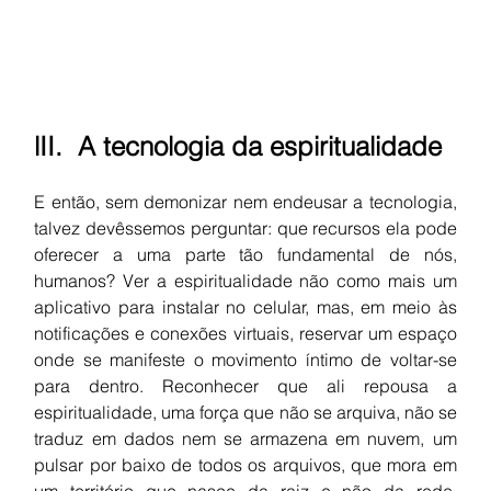
lII.  
A tecnologia da espiritualidade
E então, sem demonizar nem endeusar a tecnologia, 
talvez devêssemos perguntar: que recursos ela pode 
oferecer a uma parte tão fundamental de nós, 
humanos? Ver a espiritualidade não como mais um 
aplicativo para instalar no celular, mas, em meio às 
notificações e conexões virtuais, reservar um espaço 
onde se manifeste o movimento íntimo de voltar-se 
para dentro. Reconhecer que ali repousa a 
espiritualidade, uma força que não se arquiva, não se 
traduz em dados nem se armazena em nuvem, um 
pulsar por baixo de todos os arquivos, que mora em 
um território que nasce da raiz e não da rede. 