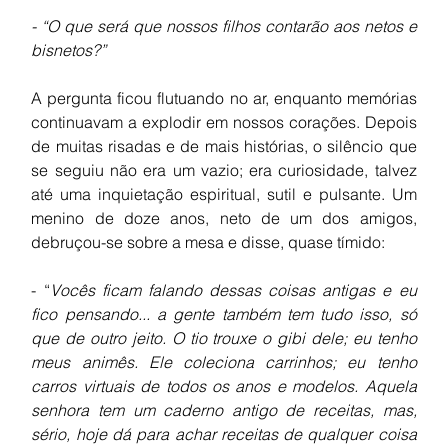
- “O que será que nossos filhos contarão aos netos e 
bisnetos?”
A pergunta ficou flutuando no ar, enquanto memórias 
continuavam a explodir em nossos corações. Depois 
de muitas risadas e de mais histórias, o silêncio que 
se seguiu não era um vazio; era curiosidade, talvez 
até uma inquietação espiritual, sutil e pulsante. Um 
menino de doze anos, neto de um dos amigos, 
debruçou-se sobre a mesa e disse, quase tímido:
- “
Vocês ficam falando dessas coisas antigas e eu 
fico pensando... a gente também tem tudo isso, só 
que de outro jeito. O tio trouxe o gibi dele; eu tenho 
meus animês. Ele coleciona carrinhos; eu tenho 
carros virtuais de todos os anos e modelos. Aquela 
senhora tem um caderno antigo de receitas, mas, 
sério, hoje dá para achar receitas de qualquer coisa 