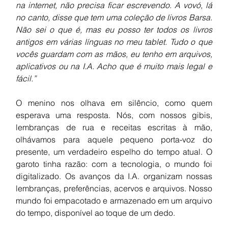
na internet, não precisa ficar escrevendo. A vovó, lá 
no canto, disse que tem uma coleção de livros Barsa. 
Não sei o que é, mas eu posso ter todos os livros 
antigos em várias línguas no meu tablet. Tudo o que 
vocês guardam com as mãos, eu tenho em arquivos, 
aplicativos ou na I.A. Acho que é muito mais legal e 
fácil.”
O menino nos olhava em silêncio, como quem 
esperava uma resposta. Nós, com nossos gibis, 
lembranças de rua e receitas escritas à mão, 
olhávamos para aquele pequeno porta-voz do 
presente, um verdadeiro espelho do tempo atual. O 
garoto tinha razão: com a tecnologia, o mundo foi 
digitalizado. Os avanços da I.A. organizam nossas 
lembranças, preferências, acervos e arquivos. Nosso 
mundo foi empacotado e armazenado em um arquivo 
do tempo, disponível ao toque de um dedo.