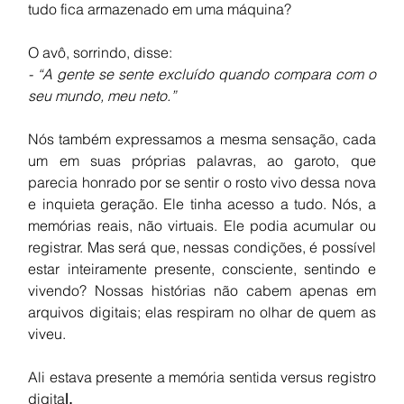
tudo fica armazenado em uma máquina?
O avô, sorrindo, disse:
- “A gente se sente excluído quando compara com o 
seu mundo, meu neto.”
Nós também expressamos a mesma sensação, cada 
um em suas próprias palavras, ao garoto, que 
parecia honrado por se sentir o rosto vivo dessa nova 
e inquieta geração. Ele tinha acesso a tudo. Nós, a 
memórias reais, não virtuais. Ele podia acumular ou 
registrar. Mas será que, nessas condições, é possível 
estar inteiramente presente, consciente, sentindo e 
vivendo? Nossas histórias não cabem apenas em 
arquivos digitais; elas respiram no olhar de quem as 
viveu.
Ali estava presente a memória sentida versus registro 
digita
l.