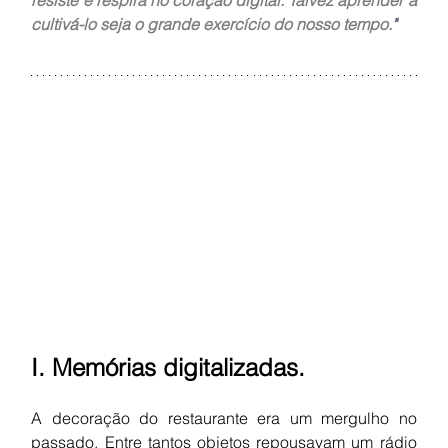
resiste e respira no coração digital. Talvez aprender a 
cultivá-lo seja o grande exercício do nosso tempo.
"
I. Memórias digitalizadas.
A decoração do restaurante era um mergulho no 
passado. Entre tantos objetos repousavam um rádio 