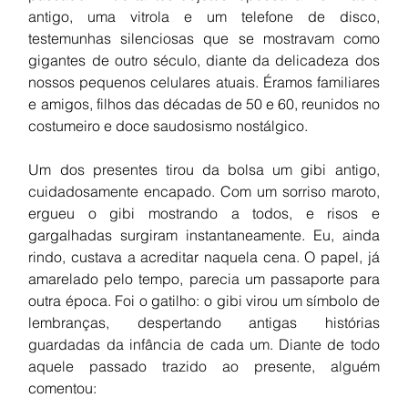
antigo, uma vitrola e um telefone de disco, 
testemunhas silenciosas que se mostravam como 
gigantes de outro século, diante da delicadeza dos 
nossos pequenos celulares atuais. Éramos familiares 
e amigos, filhos das décadas de 50 e 60, reunidos no 
costumeiro e doce saudosismo nostálgico.
Um dos presentes tirou da bolsa um gibi antigo, 
cuidadosamente encapado. Com um sorriso maroto, 
ergueu o gibi mostrando a todos, e risos e 
gargalhadas surgiram instantaneamente. Eu, ainda 
rindo, custava a acreditar naquela cena. O papel, já 
amarelado pelo tempo, parecia um passaporte para 
outra época. Foi o gatilho: o gibi virou um símbolo de 
lembranças, despertando antigas histórias 
guardadas da infância de cada um. Diante de todo 
aquele passado trazido ao presente, alguém 
comentou: