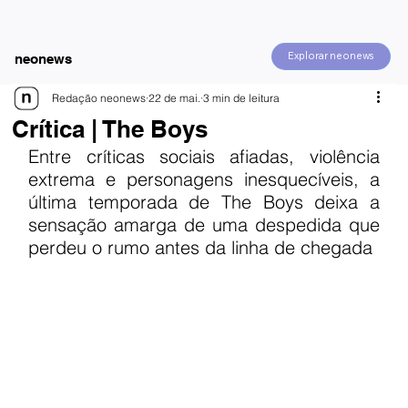
Explorar neonews
neonews
Redação neonews
22 de mai.
3 min de leitura
Crítica | The Boys
Entre críticas sociais afiadas, violência 
extrema e personagens inesquecíveis, a 
última temporada de The Boys deixa a 
sensação amarga de uma despedida que 
perdeu o rumo antes da linha de chegada