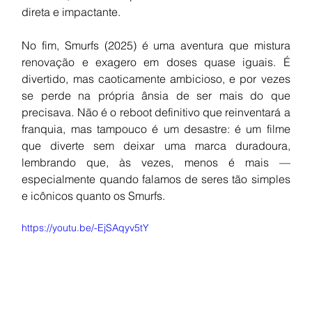
direta e impactante.
No fim, Smurfs (2025) é uma aventura que mistura 
renovação e exagero em doses quase iguais. É 
divertido, mas caoticamente ambicioso, e por vezes 
se perde na própria ânsia de ser mais do que 
precisava. Não é o reboot definitivo que reinventará a 
franquia, mas tampouco é um desastre: é um filme 
que diverte sem deixar uma marca duradoura, 
lembrando que, às vezes, menos é mais — 
especialmente quando falamos de seres tão simples 
e icônicos quanto os Smurfs.
https://youtu.be/-EjSAqyv5tY