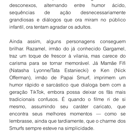
desconexos, alternando entre humor ácido, 
sequências de ação desnecessariamente 
grandiosas e diálogos que ora miram no público 
infantil, ora tentam agradar os adultos.
Ainda assim, alguns personagens conseguem 
brilhar. Razamel, irmão do já conhecido Gargamel, 
traz um toque de frescor à vilania, mas carece do 
carisma para se tornar memorável. Já Mamãe Fifi 
(Natasha Lyonne/Tata Estaniecki) e Ken (Nick 
Offerman), irmão de Papai Smurf, imprimem um 
humor rápido e sarcástico que dialoga bem com a 
geração TikTok, embora possa deixar os fãs mais 
tradicionais confusos. É quando o filme ri de si 
mesmo, assumindo seu caráter caricato, que 
encontra seus melhores momentos — como se 
lembrasse, ainda que tardiamente, que o charme dos 
Smurfs sempre esteve na simplicidade.