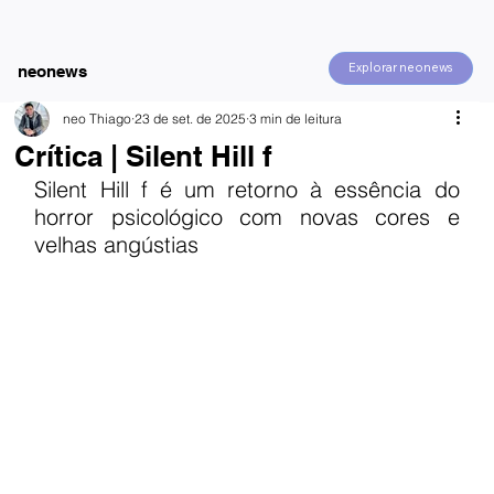
Explorar neonews
neonews
neo Thiago
23 de set. de 2025
3 min de leitura
Crítica | Silent Hill f
Silent Hill f é um retorno à essência do 
horror psicológico com novas cores e 
velhas angústias