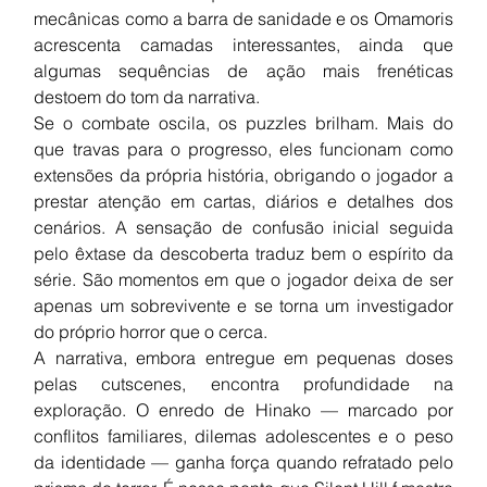
mecânicas como a barra de sanidade e os Omamoris 
acrescenta camadas interessantes, ainda que 
algumas sequências de ação mais frenéticas 
destoem do tom da narrativa.
Se o combate oscila, os puzzles brilham. Mais do 
que travas para o progresso, eles funcionam como 
extensões da própria história, obrigando o jogador a 
prestar atenção em cartas, diários e detalhes dos 
cenários. A sensação de confusão inicial seguida 
pelo êxtase da descoberta traduz bem o espírito da 
série. São momentos em que o jogador deixa de ser 
apenas um sobrevivente e se torna um investigador 
do próprio horror que o cerca.
A narrativa, embora entregue em pequenas doses 
pelas cutscenes, encontra profundidade na 
exploração. O enredo de Hinako — marcado por 
conflitos familiares, dilemas adolescentes e o peso 
da identidade — ganha força quando refratado pelo 