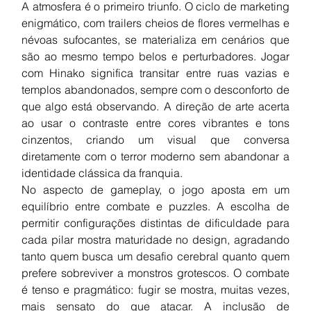
A atmosfera é o primeiro triunfo. O ciclo de marketing 
enigmático, com trailers cheios de flores vermelhas e 
névoas sufocantes, se materializa em cenários que 
são ao mesmo tempo belos e perturbadores. Jogar 
com Hinako significa transitar entre ruas vazias e 
templos abandonados, sempre com o desconforto de 
que algo está observando. A direção de arte acerta 
ao usar o contraste entre cores vibrantes e tons 
cinzentos, criando um visual que conversa 
diretamente com o terror moderno sem abandonar a 
identidade clássica da franquia.
No aspecto de gameplay, o jogo aposta em um 
equilíbrio entre combate e puzzles. A escolha de 
permitir configurações distintas de dificuldade para 
cada pilar mostra maturidade no design, agradando 
tanto quem busca um desafio cerebral quanto quem 
prefere sobreviver a monstros grotescos. O combate 
é tenso e pragmático: fugir se mostra, muitas vezes, 
mais sensato do que atacar. A inclusão de 