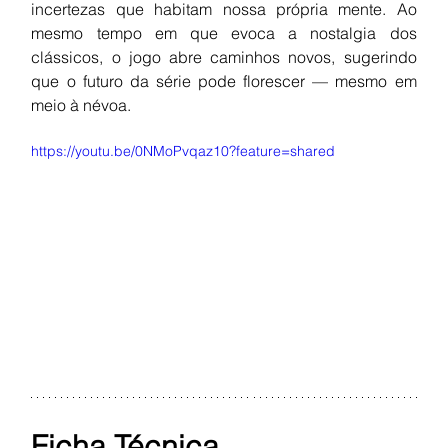
incertezas que habitam nossa própria mente. Ao 
mesmo tempo em que evoca a nostalgia dos 
clássicos, o jogo abre caminhos novos, sugerindo 
que o futuro da série pode florescer — mesmo em 
meio à névoa.
https://youtu.be/0NMoPvqaz10?feature=shared
Ficha Técnica