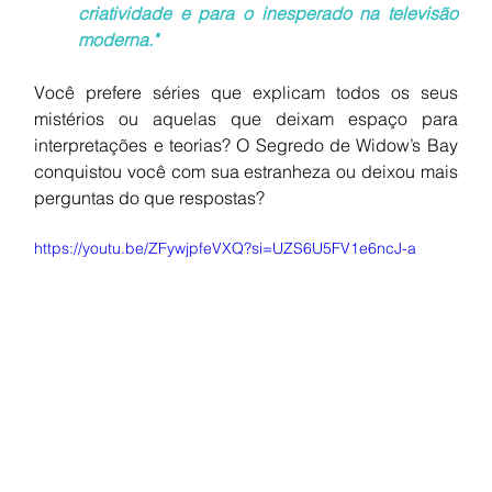
criatividade e para o inesperado na televisão 
moderna."
Você prefere séries que explicam todos os seus 
mistérios ou aquelas que deixam espaço para 
interpretações e teorias? O Segredo de Widow’s Bay 
conquistou você com sua estranheza ou deixou mais 
perguntas do que respostas?
https://youtu.be/ZFywjpfeVXQ?si=UZS6U5FV1e6ncJ-a