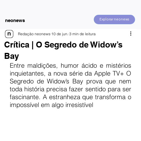
Explorar neonews
neonews
Redação neonews
10 de jun.
3 min de leitura
Crítica | O Segredo de Widow’s
Bay
Entre maldições, humor ácido e mistérios 
inquietantes, a nova série da Apple TV+ O 
Segredo de Widow’s Bay prova que nem 
toda história precisa fazer sentido para ser 
fascinante. A estranheza que transforma o 
impossível em algo irresistível