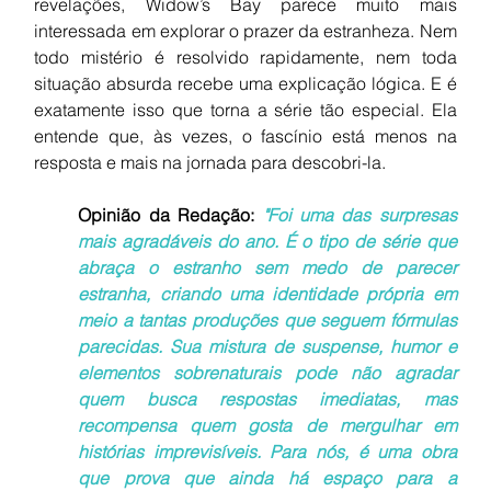
revelações, Widow’s Bay parece muito mais 
interessada em explorar o prazer da estranheza. Nem 
todo mistério é resolvido rapidamente, nem toda 
situação absurda recebe uma explicação lógica. E é 
exatamente isso que torna a série tão especial. Ela 
entende que, às vezes, o fascínio está menos na 
resposta e mais na jornada para descobri-la.
Opinião da Redação:
"Foi uma das surpresas 
mais agradáveis do ano. É o tipo de série que 
abraça o estranho sem medo de parecer 
estranha, criando uma identidade própria em 
meio a tantas produções que seguem fórmulas 
parecidas. Sua mistura de suspense, humor e 
elementos sobrenaturais pode não agradar 
quem busca respostas imediatas, mas 
recompensa quem gosta de mergulhar em 
histórias imprevisíveis. Para nós, é uma obra 
que prova que ainda há espaço para a 