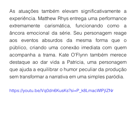
As atuações também elevam significativamente a 
experiência. Matthew Rhys entrega uma performance 
extremamente carismática, funcionando como a 
âncora emocional da série. Seu personagem reage 
aos eventos absurdos da mesma forma que o 
público, criando uma conexão imediata com quem 
acompanha a trama. Kate O’Flynn também merece 
destaque ao dar vida a Patricia, uma personagem 
que ajuda a equilibrar o humor peculiar da produção 
sem transformar a narrativa em uma simples paródia.
https://youtu.be/Vq0dn6KusKs?si=P_k8LmacWlPjIZNr