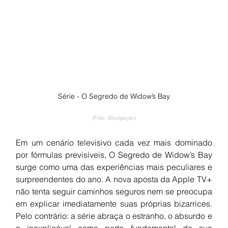
Série - O Segredo de Widow’s Bay
(Foto: Divulgação)
Em um cenário televisivo cada vez mais dominado 
por fórmulas previsíveis, O Segredo de Widow’s Bay 
surge como uma das experiências mais peculiares e 
surpreendentes do ano. A nova aposta da Apple TV+ 
não tenta seguir caminhos seguros nem se preocupa 
em explicar imediatamente suas próprias bizarrices. 
Pelo contrário: a série abraça o estranho, o absurdo e 
o inexplicável como parte fundamental de sua 