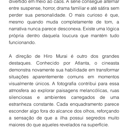
divertido em meio ao caos. A série consegue alternar 
entre suspense, horror, drama familiar e até sátira sem 
perder sua personalidade. O mais curioso é que, 
mesmo quando muda completamente de tom, a 
narrativa nunca parece desconexa. Existe uma lógica 
própria dentro daquela loucura que mantém tudo 
funcionando.
A direção de Hiro Murai é outro dos grandes 
destaques. Conhecido por Atlanta, o cineasta 
demonstra novamente sua habilidade em transformar 
situações aparentemente comuns em momentos 
visualmente únicos. A fotografia contribui para essa 
atmosfera ao explorar paisagens melancólicas, ruas 
silenciosas e ambientes carregados de uma 
estranheza constante. Cada enquadramento parece 
esconder algo fora do alcance dos olhos, reforçando 
a sensação de que a ilha possui segredos muito 
maiores do que aqueles revelados na superfície.