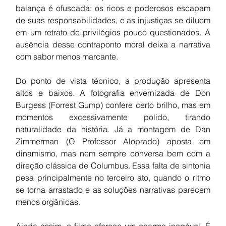
balança é ofuscada: os ricos e poderosos escapam 
de suas responsabilidades, e as injustiças se diluem 
em um retrato de privilégios pouco questionados. A 
ausência desse contraponto moral deixa a narrativa 
com sabor menos marcante.
Do ponto de vista técnico, a produção apresenta 
altos e baixos. A fotografia envernizada de Don 
Burgess (Forrest Gump) confere certo brilho, mas em 
momentos excessivamente polido, tirando 
naturalidade da história. Já a montagem de Dan 
Zimmerman (O Professor Aloprado) aposta em 
dinamismo, mas nem sempre conversa bem com a 
direção clássica de Columbus. Essa falta de sintonia 
pesa principalmente no terceiro ato, quando o ritmo 
se torna arrastado e as soluções narrativas parecem 
menos orgânicas.
Ainda assim, o filme oferece um charme inegável. É 