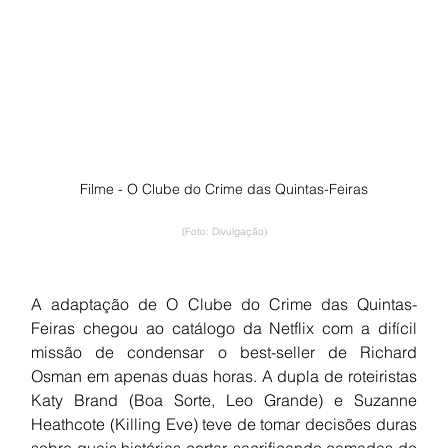
Filme - O Clube do Crime das Quintas-Feiras
(Foto: Divulgação)
A adaptação de O Clube do Crime das Quintas-
Feiras chegou ao catálogo da Netflix com a difícil 
missão de condensar o best-seller de Richard 
Osman em apenas duas horas. A dupla de roteiristas 
Katy Brand (Boa Sorte, Leo Grande) e Suzanne 
Heathcote (Killing Eve) teve de tomar decisões duras 
sobre quais histórias cortar, sacrificando camadas do 