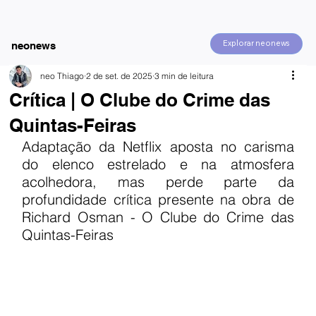
Explorar neonews
neonews
neo Thiago
2 de set. de 2025
3 min de leitura
Crítica | O Clube do Crime das
Quintas-Feiras
Adaptação da Netflix aposta no carisma 
do elenco estrelado e na atmosfera 
acolhedora, mas perde parte da 
profundidade crítica presente na obra de 
Richard Osman - O Clube do Crime das 
Quintas-Feiras