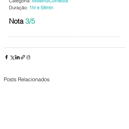
Categoria:
Mistério/Comédia
Duração:
1hr e 58min
Nota 
3/5
Posts Relacionados