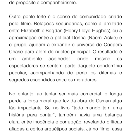
de propósito e companheirismo.
Outro ponto forte é o senso de comunidade criado 
pelo filme. Relações secundárias, como a amizade 
entre Elizabeth e Bogdan (Henry Lloyd-Hughes), ou a 
aproximação entre a policial Donna (Naomi Ackie) e 
o grupo, ajudam a expandir o universo de Coopers 
Chase para além do núcleo principal. O resultado é 
um ambiente acolhedor, onde mesmo os 
espectadores se sentem parte daquele condomínio 
peculiar, acompanhando de perto os dilemas e 
segredos escondidos entre os moradores.
No entanto, ao tentar ser mais comercial, o longa 
perde a força moral que fez da obra de Osman algo 
tão impactante. Se no livro “todo mundo tem uma 
história para contar”, também havia uma balança 
clara entre inocência e corrupção, revelando críticas 
afiadas a certos arquétipos sociais. Já no filme, essa 