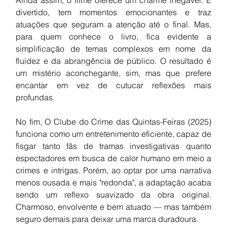
divertido, tem momentos emocionantes e traz 
atuações que seguram a atenção até o final. Mas, 
para quem conhece o livro, fica evidente a 
simplificação de temas complexos em nome da 
fluidez e da abrangência de público. O resultado é 
um mistério aconchegante, sim, mas que prefere 
encantar em vez de cutucar reflexões mais 
profundas.
No fim, O Clube do Crime das Quintas-Feiras (2025) 
funciona como um entretenimento eficiente, capaz de 
fisgar tanto fãs de tramas investigativas quanto 
espectadores em busca de calor humano em meio a 
crimes e intrigas. Porém, ao optar por uma narrativa 
menos ousada e mais "redonda", a adaptação acaba 
sendo um reflexo suavizado da obra original. 
Charmoso, envolvente e bem atuado — mas também 
seguro demais para deixar uma marca duradoura.