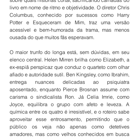
livro em nome de ritmo e objetividade. O diretor Chris 
Columbus, conhecido por sucessos como Harry 
Potter e Esqueceram de Mim, traz uma versão 
acessível e bem-humorada da trama, mas menos 
ousada do que muitos fãs esperavam.
O maior trunfo do longa está, sem dúvidas, em seu 
elenco central. Helen Mirren brilha como Elizabeth, a 
ex-espiã perspicaz que conduz o quarteto com olhar 
afiado e autoridade sutil. Ben Kingsley, como Ibrahim, 
entrega nuances delicadas ao psiquiatra 
aposentado, enquanto Pierce Brosnan assume com 
carisma o sindicalista Ron. Já Celia Imrie, como 
Joyce, equilibra o grupo com afeto e leveza. A 
química entre os quatro é irresistível, e o roteiro sabe 
aproveitar esse entrosamento, permitindo que o 
público os veja não apenas como detetives 
amadores, mas como velhos conhecidos em busca 