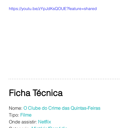
https://youtu.be/zYpJdKsQOUE?feature=shared
Ficha Técnica
Nome: 
O Clube do Crime das Quintas-Feiras
Tipo:
Filme
Onde assistir:
Netflix