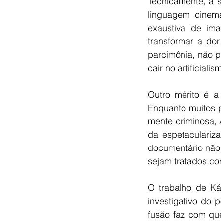
Tecnicamente, a sé
linguagem cinema
exaustiva de im
transformar a do
parcimônia, não p
cair no artificialis
Outro mérito é a
Enquanto muitos p
mente criminosa, 
da espetaculariz
documentário não 
sejam tratados co
O trabalho de Ká
investigativo do 
fusão faz com qu