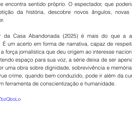
 encontra sentido próprio. O espectador, que poderia
tição da história, descobre novos ângulos, nova
r.
er da Casa Abandonada (2025) é mais do que a a
. É um acerto em forma de narrativa, capaz de respeita
 força jornalística que deu origem ao interesse nacion
 tendo espaço para sua voz, a série deixa de ser apena
er uma obra sobre dignidade, sobrevivência e memória
rue crime, quando bem conduzido, pode ir além da cur
em ferramenta de conscientização e humanidade.
NZbzQboLo