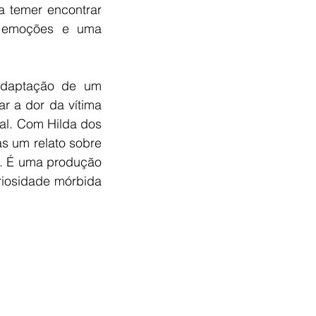
 temer encontrar 
s emoções e uma 
daptação de um 
r a dor da vítima 
al. Com Hilda dos 
s um relato sobre 
. É uma produção 
iosidade mórbida 