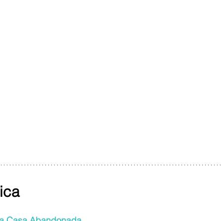
ica
da Casa Abandonada