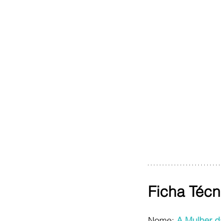
Ficha Técn
Nome: 
A Mulher 