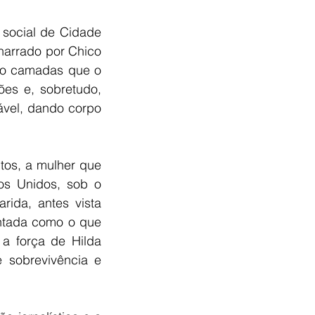
social de Cidade 
narrado por Chico 
ndo camadas que o 
es e, sobretudo, 
ável, dando corpo 
os, a mulher que 
s Unidos, sob o 
rida, antes vista 
ntada como o que 
a força de Hilda 
 sobrevivência e 