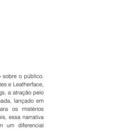
sobre o público. 
s e Leatherface, 
s, a atração pelo 
ada, lançado em 
ra os mistérios 
, essa narrativa 
um diferencial 