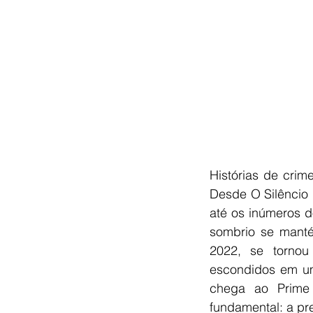
Histórias de crim
Desde O Silêncio 
até os inúmeros d
sombrio se mant
2022, se tornou
escondidos em um
chega ao Prime 
fundamental: a pr