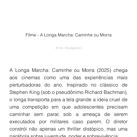
Filme - A Longa Marcha: Caminhe ou Morra
(Foto: Divulgação)
A Longa Marcha: Caminhe ou Morra (2025) chega 
aos cinemas como uma das experiências mais 
perturbadoras do ano. Inspirado no clássico de 
Stephen King (sob o pseudônimo Richard Bachman), 
o longa transporta para a tela grande a ideia cruel de 
uma competição em que adolescentes precisam 
caminhar sem parar, sob a ameaça de serem 
executados por militares caso parem. O diretor 
constrói não apenas um thriller distópico, mas uma 
parábola sobre juventude, poder e sobrevivência.