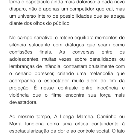
torna o espetáculo ainda mais doloroso: a cada novo 
disparo, não é apenas um competidor que cai, mas 
um universo inteiro de possibilidades que se apaga 
diante dos olhos do público.
No campo narrativo, o roteiro equilibra momentos de 
silêncio sufocante com diálogos que soam como 
confissões finais. As conversas entre os 
adolescentes, muitas vezes sobre banalidades ou 
lembranças de infância, contrastam brutalmente com 
o cenário opressor, criando uma melancolia que 
acompanha o espectador muito além do fim da 
projeção. É nesse contraste entre inocência e 
violência que o filme encontra sua força mais 
devastadora.
Ao mesmo tempo, A Longa Marcha: Caminhe ou 
Morra funciona como uma crítica contundente à 
espetacularização da dor e ao controle social. O fato 