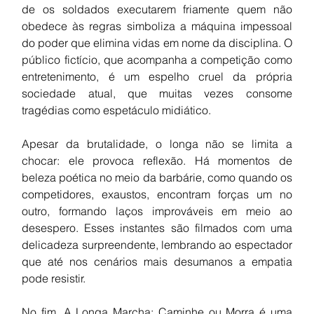
de os soldados executarem friamente quem não 
obedece às regras simboliza a máquina impessoal 
do poder que elimina vidas em nome da disciplina. O 
público fictício, que acompanha a competição como 
entretenimento, é um espelho cruel da própria 
sociedade atual, que muitas vezes consome 
tragédias como espetáculo midiático.
Apesar da brutalidade, o longa não se limita a 
chocar: ele provoca reflexão. Há momentos de 
beleza poética no meio da barbárie, como quando os 
competidores, exaustos, encontram forças um no 
outro, formando laços improváveis em meio ao 
desespero. Esses instantes são filmados com uma 
delicadeza surpreendente, lembrando ao espectador 
que até nos cenários mais desumanos a empatia 
pode resistir.
No fim, A Longa Marcha: Caminhe ou Morra é uma 