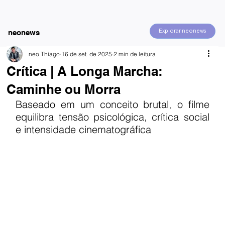
Explorar neonews
neonews
neo Thiago
16 de set. de 2025
2 min de leitura
Crítica | A Longa Marcha:
Caminhe ou Morra
Baseado em um conceito brutal, o filme 
equilibra tensão psicológica, crítica social 
e intensidade cinematográfica