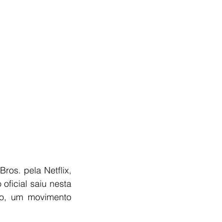
os. pela Netflix, 
icial saiu nesta 
o, um movimento 