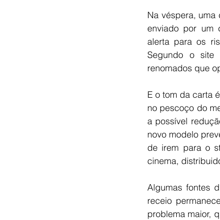
Na véspera, uma 
enviado por um c
alerta para os r
Segundo o site V
renomados que opt
E o tom da carta é
no pescoço do mer
a possível reduçã
novo modelo prev
de irem para o st
cinema, distribuid
Algumas fontes d
receio permanece
problema maior, q