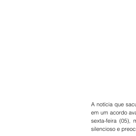
A notícia que sac
em um acordo aval
sexta-feira (05)
silencioso e preo