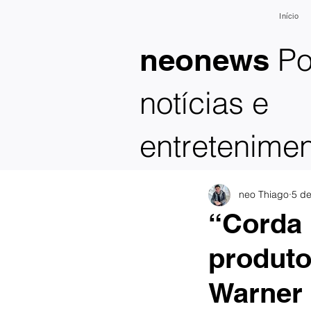
Início
Po
neonews
notícias e
entretenime
neo Thiago
5 de
“Corda 
produto
Warner 