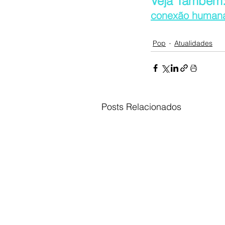
Veja Também:
conexão humana
Pop
Atualidades
Posts Relacionados