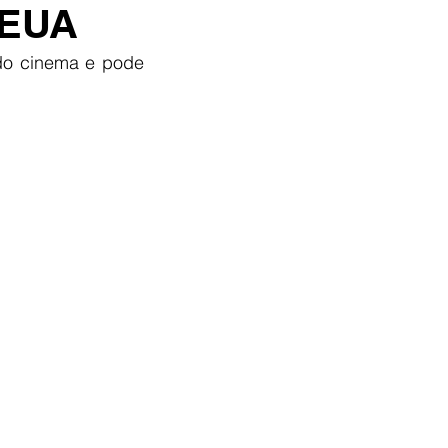
 EUA
do cinema e pode 