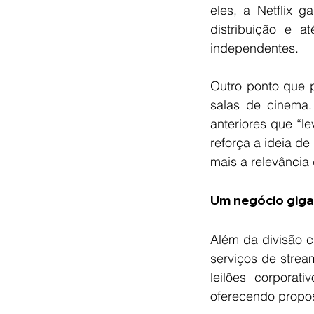
eles, a Netflix g
distribuição e a
independentes.
Outro ponto que p
salas de cinema.
anteriores que “l
reforça a ideia de
mais a relevância 
Um negócio giga
Além da divisão 
serviços de strea
leilões corporat
oferecendo propo