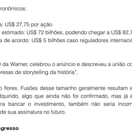
tronômicos:
a: US$ 27,75 por ação
al estimado: US$ 72 bilhões, podendo chegar a US$ 82,7
a de acordo: US$ 5 bilhões caso reguladores internaci
 da Warner, celebrou o anúncio e descreveu a união co
sas de storytelling da história”.
 flores. Fusões desse tamanho geralmente resultam 
quirido, algo que ainda não foi confirmado, mas já 
ara bancar o investimento, também não seria incomu
de sua assinatura no futuro.
ngresso