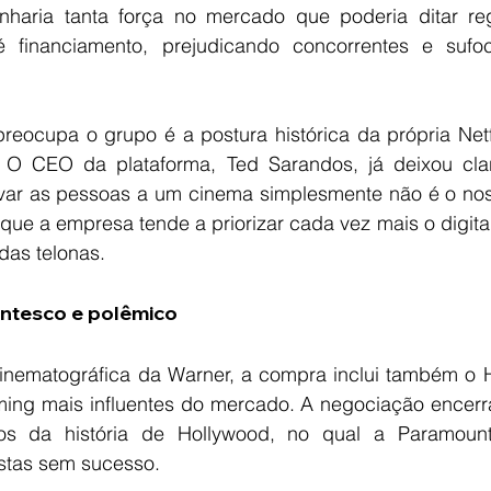
anharia tanta força no mercado que poderia ditar reg
té financiamento, prejudicando concorrentes e sufo
reocupa o grupo é a postura histórica da própria Netf
 O CEO da plataforma, Ted Sarandos, já deixou clar
evar as pessoas a um cinema simplesmente não é o noss
 que a empresa tende a priorizar cada vez mais o digital
das telonas.
ntesco e polêmico
cinematográfica da Warner, a compra inclui também o
ming mais influentes do mercado. A negociação encerr
ivos da história de Hollywood, no qual a Paramoun
stas sem sucesso.