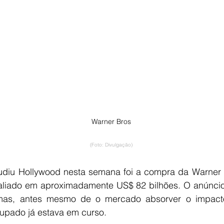
Warner Bros
(Foto: Divulgação)
udiu Hollywood nesta semana foi a compra da Warner Br
iado em aproximadamente US$ 82 bilhões. O anúncio of
, mas, antes mesmo de o mercado absorver o impact
cupado já estava em curso.