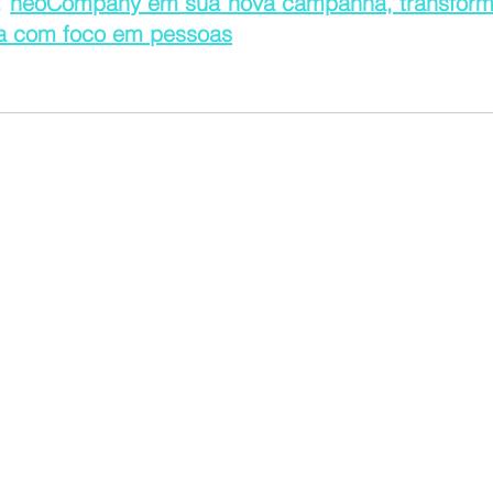
 
neoCompany em sua nova campanha, transforma
 com foco em pessoas