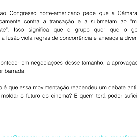
 ao Congresso norte-americano pede que a Câmara
icamente contra a transação e a submetam ao “mai
ruste”. Isso significa que o grupo quer que o gov
a fusão viola regras de concorrência e ameaça a divers
ntecer em negociações desse tamanho, a aprovação r
er barrada.
ro é que essa movimentação reacendeu um debate antig
moldar o futuro do cinema? E quem terá poder suficie